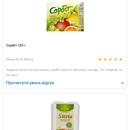
Сорбіт 125 г
Миша 02.12.2023 р
Недавно начал использовать сорбит вместо обычного сахара. Он сладкий, но
не тако
...
Прочитати увесь відгук
>