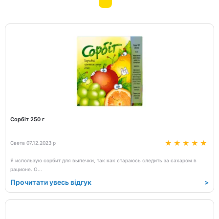
Сорбіт 250 г
Света 07.12.2023 р
Я использую сорбит для выпечки, так как стараюсь следить за сахаром в
рационе. О
...
Прочитати увесь відгук
>