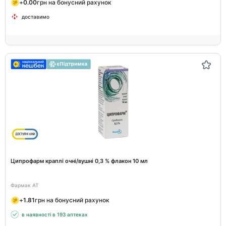
+
0.00
грн на бонусний рахунок
доставимо
Ципрофарм краплі очні/вушні 0,3 % флакон 10 мл
Фармак АТ
+
1.81
грн на бонусний рахунок
в наявності в 193 аптеках