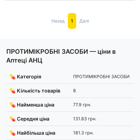
Назад
1
Далі
ПРОТИМІКРОБНІ ЗАСОБИ — ціни в
Аптеці АНЦ
💊 Категорія
ПРОТИМІКРОБНІ ЗАСОБИ
💊 Кількість товарів
8
💊 Найменша ціна
77.9 грн.
💊 Середня ціна
131.83 грн.
💊 Найбільша ціна
181.3 грн.