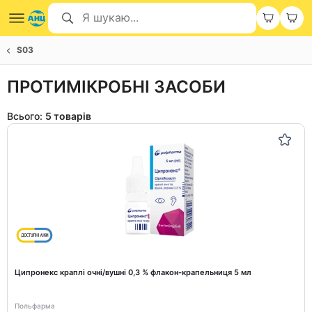
S03
ПРОТИМІКРОБНІ ЗАСОБИ
Всього:
5 товарів
Ципронекс краплі очні/вушні 0,3 % флакон-крапельниця 5 мл
Польфарма