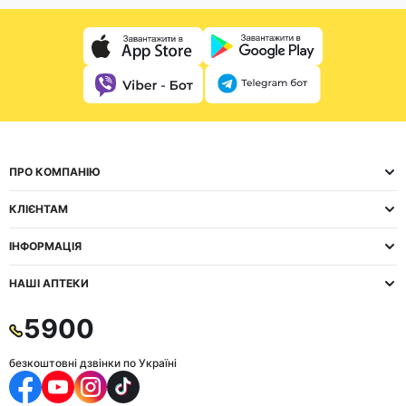
ПРО КОМПАНІЮ
КЛІЄНТАМ
ІНФОРМАЦІЯ
НАШІ АПТЕКИ
5900
безкоштовні дзвінки по Україні