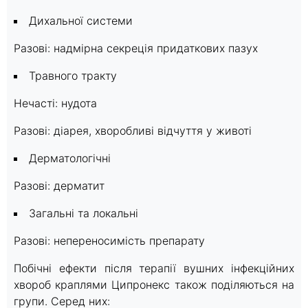
Дихальної системи
Разові: надмірна секреція придаткових пазух
Травного тракту
Нечасті: нудота
Разові: діарея, хворобливі відчуття у животі
Дерматологічні
Разові: дерматит
Загальні та локальні
Разові: непереносимість препарату
Побічні ефекти після терапії вушних інфекційних
хвороб краплями Ципронекс також поділяються на
групи. Серед них: