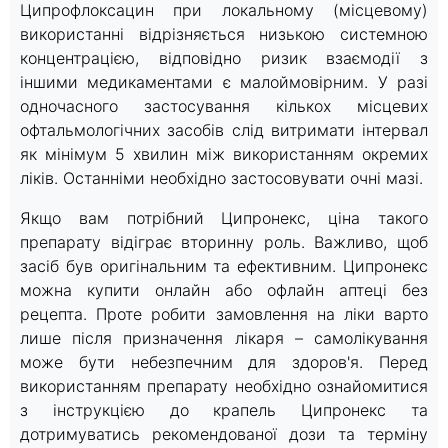
Ципрофлоксацин при локальному (місцевому)
використанні відрізняється низькою системною
концентрацією, відповідно ризик взаємодії з
іншими медикаментами є малоймовірним. У разі
одночасного застосування кількох місцевих
офтальмологічних засобів слід витримати інтервал
як мінімум 5 хвилин між використанням окремих
ліків. Останніми необхідно застосовувати очні мазі.
Якщо вам потрібний Ципронекс, ціна такого
препарату відіграє вторинну роль. Важливо, щоб
засіб був оригінальним та ефективним. Ципронекс
можна купити онлайн або офлайн аптеці без
рецепта. Проте робити замовлення на ліки варто
лише після призначення лікаря – самолікування
може бути небезпечним для здоров'я. Перед
використанням препарату необхідно ознайомитися
з інструкцією до крапель Ципронекс та
дотримуватись рекомендованої дози та терміну