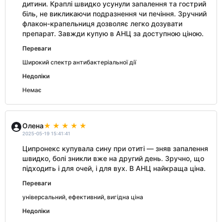
дитини. Краплі швидко усунули запалення та гострий
біль, не викликаючи подразнення чи печіння. Зручний
флакон-крапельниця дозволяє легко дозувати
препарат. Завжди купую в АНЦ за доступною ціною.
Переваги
Широкий спектр антибактеріальної дії
Недоліки
Немає
Олена
2025-05-19 15:41:41
Ципронекс купувала сину при отиті — зняв запалення
швидко, болі зникли вже на другий день. Зручно, що
підходить і для очей, і для вух. В АНЦ найкраща ціна.
Переваги
універсальний, ефективний, вигідна ціна
Недоліки