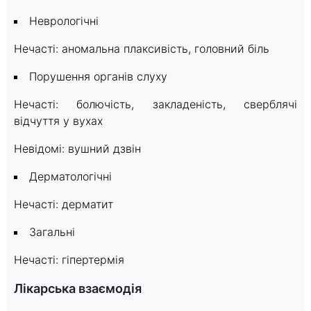
Неврологічні
Нечасті: аномальна плаксивість, головний біль
Порушення органів слуху
Нечасті: болючість, закладеність, сверблячі
відчуття у вухах
Невідомі: вушний дзвін
Дерматологічні
Нечасті: дерматит
Загальні
Нечасті: гіпертермія
Лікарська взаємодія