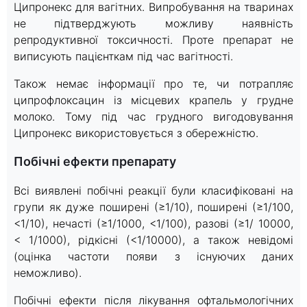
Ципронекс для вагітних. Випробування на тваринах
не підтверджують можливу наявність
репродуктивної токсичності. Проте препарат не
виписують пацієнткам під час вагітності.
Також немає інформації про те, чи потрапляє
ципрофлоксацин із місцевих крапель у грудне
молоко. Тому під час грудного вигодовування
Ципронекс використовується з обережністю.
Побічні ефекти препарату
Всі виявлені побічні реакції були класифіковані на
групи як дуже поширені (≥1/10), поширені (≥1/100,
<1/10), нечасті (≥1/1000, <1/100), разові (≥1/ 10000,
< 1/1000), рідкісні (<1/10000), а також невідомі
(оцінка частоти появи з існуючих даних
неможливо).
Побічні ефекти після лікування офтальмологічних