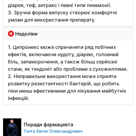
діарея, тиф, антракс і певні типи пневмонії.
3. Зручна форма випуску створює комфортні
умови для використання препарату.
Недоліки
1. Ципронекс може спричиняти ряд побічних
ефектів, включаючи нудоту, діарею, головний
біль, запаморочення, а також більш серйозні
стани, як тендоніт або проблеми з сухожиллями.
2. Неправильне використання може сприяти
розвитку резистентності бактерій, що робить
ліки менш ефективними для лікування майбутніх
інфекцій.
Поради фармацевта
Гонта Євген Олександрович