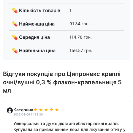
💊 Кількість товарів
1
💊 Найменша ціна
91.34 грн.
💊 Середня ціна
114.78 грн.
💊 Найбільша ціна
156.57 грн.
Відгуки покупців про Ципронекс краплі
очні/вушні 0,3 % флакон-крапельниця 5
мл
Катерина
2026-08-06 11:33:20
Універсальні та дуже дієві антибактеріальні краплі.
Купувала за призначенням лора для лікування отиту у