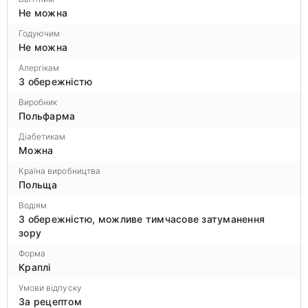
Не можна
Годуючим
Не можна
Алергікам
З обережністю
Виробник
Польфарма
Діабетикам
Можна
Країна виробництва
Польща
Водіям
З обережністю, можливе тимчасове затуманення
зору
Форма
Краплі
Умови відпуску
За рецептом