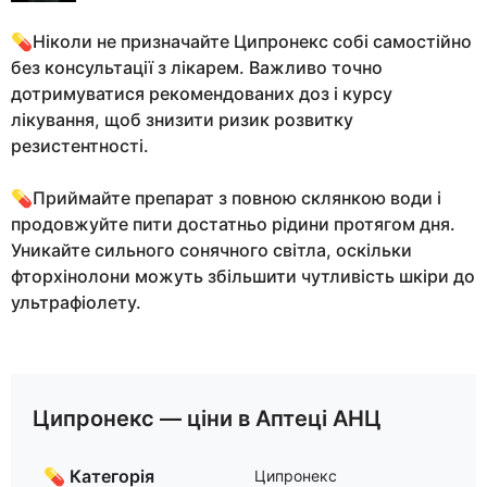
💊Ніколи не призначайте Ципронекс собі самостійно
без консультації з лікарем. Важливо точно
дотримуватися рекомендованих доз і курсу
лікування, щоб знизити ризик розвитку
резистентності.
💊Приймайте препарат з повною склянкою води і
продовжуйте пити достатньо рідини протягом дня.
Уникайте сильного сонячного світла, оскільки
фторхінолони можуть збільшити чутливість шкіри до
ультрафіолету.
Ципронекс — ціни в Аптеці АНЦ
💊 Категорія
Ципронекс