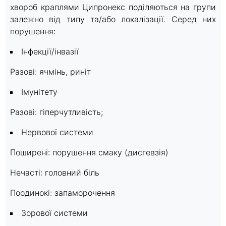
хвороб краплями Ципронекс поділяються на групи
залежно від типу та/або локалізації. Серед них
порушення:
Інфекції/інвазії
Разові: ячмінь, риніт
Імунітету
Разові: гіперчутливість;
Нервової системи
Поширені: порушення смаку (дисгевзія)
Нечасті: головний біль
Поодинокі: запаморочення
Зорової системи