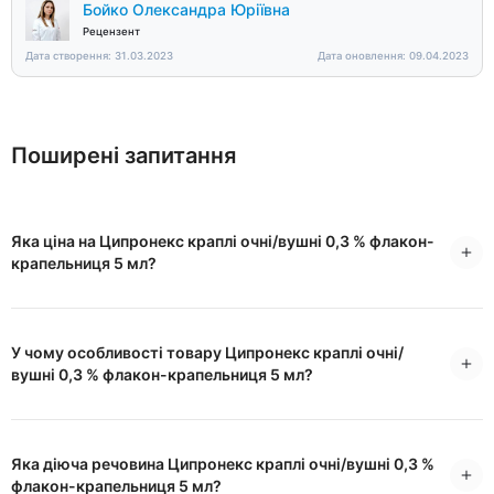
Бойко Олександра Юріївна
Рецензент
Дата створення: 31.03.2023
Дата оновлення: 09.04.2023
Поширені запитання
Яка ціна на Ципронекс краплі очні/вушні 0,3 % флакон-
крапельниця 5 мл?
У чому особливості товару Ципронекс краплі очні/
вушні 0,3 % флакон-крапельниця 5 мл?
Яка діюча речовина Ципронекс краплі очні/вушні 0,3 %
флакон-крапельниця 5 мл?