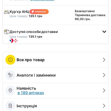
Безкоштовно
Курʼєр АНЦ
Термінова доставка:
Ціна товару:
135.1 грн
99,00 грн.
Доступні способи доставки
Ціна товару:
135.1 грн
Все про товар
Аналоги і замінники
Наявність
в 189 аптеках
Інструкція