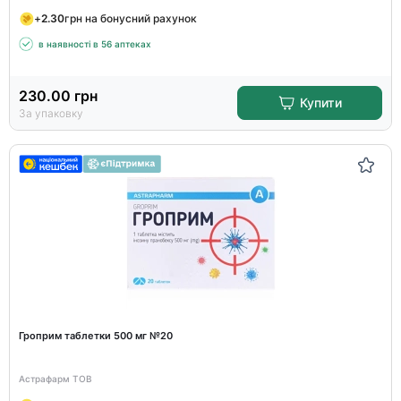
+
2.30
грн на бонусний рахунок
в наявності в 56 аптеках
230.00
грн
Купити
За упаковку
Гроприм таблетки 500 мг №20
Астрафарм ТОВ