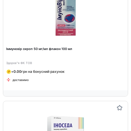
Іммуновір сироп 50 мг/мл флакон 100 мл
Здоров"я ФК ТОВ
+
0.00
грн на бонусний рахунок
доставимо