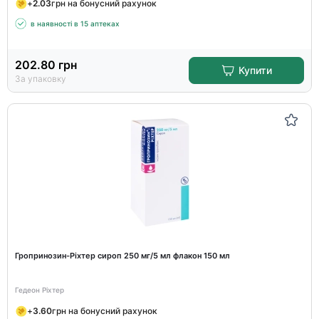
+
2.03
грн на бонусний рахунок
в наявності в 15 аптеках
202.80
грн
Купити
За упаковку
Гропринозин-Ріхтер сироп 250 мг/5 мл флакон 150 мл
Гедеон Ріхтер
+
3.60
грн на бонусний рахунок