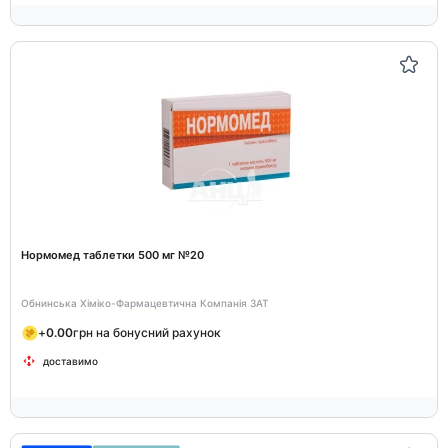
Нормомед таблетки 500 мг №20
Обнинська Хіміко-Фармацевтична Компанія ЗАТ
+
0.00
грн на бонусний рахунок
доставимо