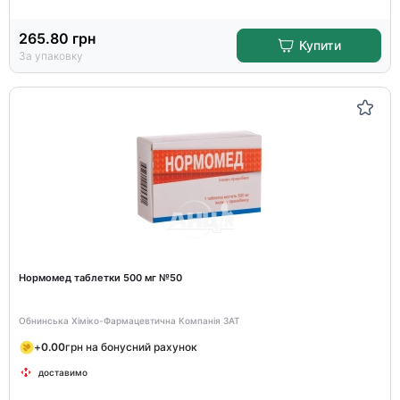
265.80
грн
Купити
За упаковку
Нормомед таблетки 500 мг №50
Обнинська Хіміко-Фармацевтична Компанія ЗАТ
+
0.00
грн на бонусний рахунок
доставимо