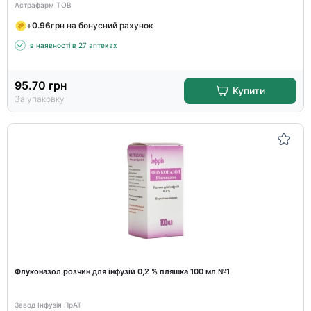
Астрафарм ТОВ
+
0.96
грн на бонусний рахунок
в наявності в 27 аптеках
95.70
грн
Купити
За упаковку
Флуконазол розчин для інфузій 0,2 % пляшка 100 мл №1
Завод Інфузія ПрАТ