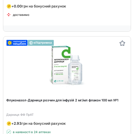
+
0.00
грн на бонусний рахунок
доставимо
Флуконазол-Дарниця розчин для інфузій 2 мг/мл флакон 100 мл №1
Дарниця ФФ ПрАТ
+
2.93
грн на бонусний рахунок
в наявності в 24 аптеках