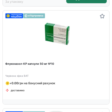
За упаковку
Флуконазол-КР капсули 50 мг №10
Червона зірка ВАТ
+
0.00
грн на бонусний рахунок
доставимо