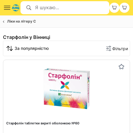
Ліки на літеру С
Старфолін у Вінниці
За популярністю
Фільтри
Старфолін таблетки вкриті оболонкою №60