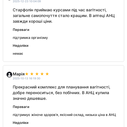
2025-12-23 10:04:09
Старфолін приймаю курсами під час вагітності,
загальне самопочуття стало кращим. В аптеці АНЦ
завжди хороші ціни.
Переваги
підтримка організму
Недоліки
немає
Марія
2025-10-13 16:19:30
Прекрасний комплекс для планування вагітності,
добре переноситься, без побічних. В АНЦ купила
значно дешевше.
Переваги
підтримує жіноче здоров’я, якісний склад, низька ціна в АНЦ
Недоліки