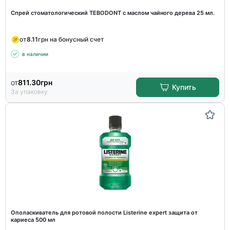
Спрей стоматологический TEBODONT с маслом чайного дерева 25 мл.
от
8.11
грн на бонусный счет
в наличии
от
811.30
грн
Купить
За упаковку
Ополаскиватель для ротовой полости Listerine expert защита от
кариеса 500 мл