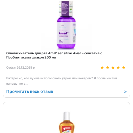
Ополаскиватель для рта Amal' sensitive Амаль сенсетив с
Пробиотиками флакон 200 мл
Софья 26.12.2025 р
Интересно, его лучше использовать утром или вечером? Я после чистки
наношу, но в
...
Прочитать весь отзыв
>