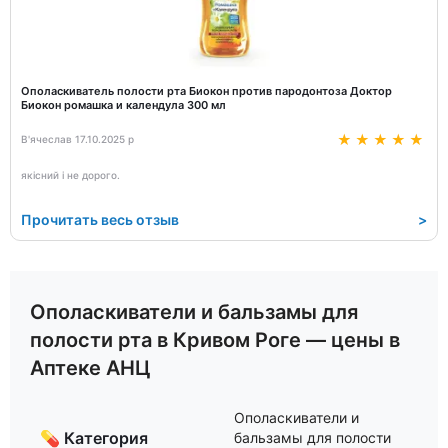
Ополаскиватель полости рта Биокон против пародонтоза Доктор
Биокон ромашка и календула 300 мл
В'ячеслав 17.10.2025 р
якісний і не дорого.
Прочитать весь отзыв
>
Ополаскиватели и бальзамы для
полости рта в Кривом Роге — цены в
Аптеке АНЦ
Ополаскиватели и
💊 Категория
бальзамы для полости