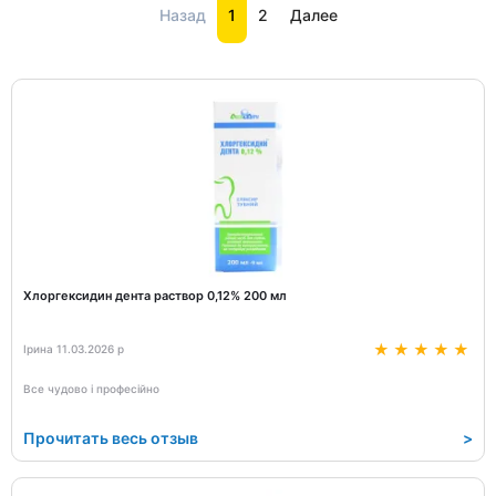
Назад
1
2
Далее
Хлоргексидин дента раствор 0,12% 200 мл
Ірина 11.03.2026 р
Все чудово і професійно
Прочитать весь отзыв
>