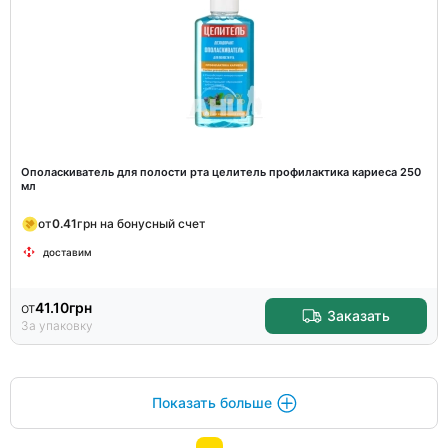
Ополаскиватель для полости рта целитель профилактика кариеса 250
мл
от
0.41
грн на бонусный счет
доставим
от
41.10
грн
Заказать
За упаковку
Показать больше