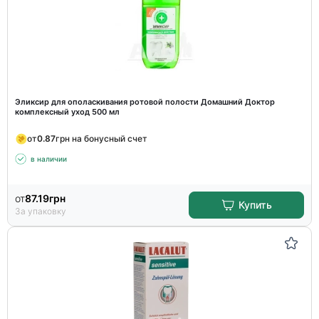
Эликсир для ополаскивания ротовой полости Домашний Доктор
комплексный уход 500 мл
от
0.87
грн на бонусный счет
в наличии
от
87.19
грн
Купить
За упаковку