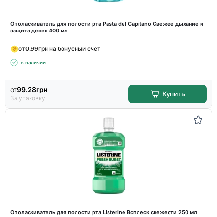
Ополаскиватель для полости рта Pasta del Capitano Свежее дыхание и
защита десен 400 мл
от
0.99
грн на бонусный счет
в наличии
от
99.28
грн
Купить
За упаковку
Ополаскиватель для полости рта Listerine Всплеск свежести 250 мл