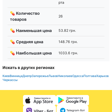
рта
💊 Количество
26
товаров
💊 Наименьшая цена
53.82 грн.
💊 Средняя цена
148.76 грн.
💊 Наибольшая цена
1033.6 грн.
Искать в других регионах
Киев
Винница
Днепр
Запорожье
Львов
Николаев
Одесса
Полтава
Харьков
Черкассы