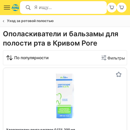
Уход за ротовой полостью
Ополаскиватели и бальзамы для
полости рта в Кривом Роге
По популярности
Фильтры
Хлоргексидин дента раствор 0,12% 200 мл