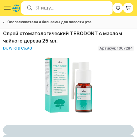
Ополаскиватели и бальзамы для полости рта
Спрей стоматологический TEBODONT с маслом
чайного дерева 25 мл.
Dr. Wild & Со.AG
Артикул: 1067284
Item
1
of