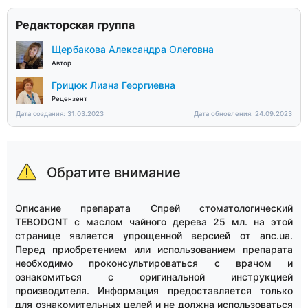
Редакторская группа
Щербакова Александра Олеговна
Автор
Грицюк Лиана Георгиевна
Рецензент
Дата создания: 31.03.2023
Дата обновления: 24.09.2023
Обратите внимание
Описание препарата Спрей стоматологический
TEBODONT с маслом чайного дерева 25 мл. на этой
странице является упрощенной версией от anc.ua.
Перед приобретением или использованием препарата
необходимо проконсультироваться с врачом и
ознакомиться с оригинальной инструкцией
производителя. Информация предоставляется только
для ознакомительных целей и не должна использоваться