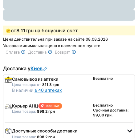
1
от
8.11
грн на бонусный счет
Цена действительна при заказе на сайте 08.08.2026
Указана минимальная цена в населенном пункте
Оплата
Доставка
Возврат
Доставка у
Киев
Бесплатно
Самовывоз из аптеки
Цена товара:
от
811.3 грн
В наличии
в 40 аптеках
Бесплатно
Курьер АНЦ
Срочная доставка:
Цена товара:
898.2 грн
99,00 грн.
Доступные способы доставки
Цена товара:
898.2 грн