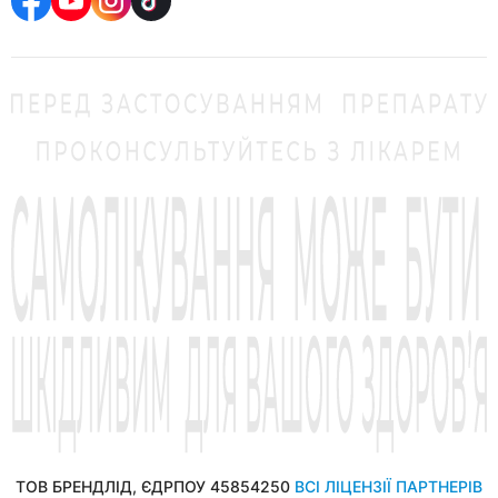
ТОВ БРЕНДЛІД, ЄДРПОУ 45854250
ВСІ ЛІЦЕНЗІЇ ПАРТНЕРІВ