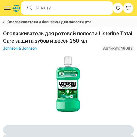
Ополаскиватели и бальзамы для полости рта
Ополаскиватель для ротовой полости Listerine Total
Care защита зубов и десен 250 мл
Johnson & Johnson
Артикул: 46089
Item
1
of