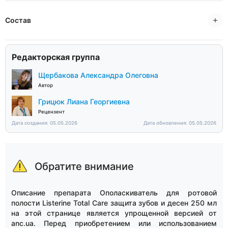
Состав
Редакторская группа
Щербакова Александра Олеговна
Автор
Грицюк Лиана Георгиевна
Рецензент
Дата создания: 05.05.2026
Дата обновления: 05.05.2026
Обратите внимание
Описание препарата Ополаскиватель для ротовой
полости Listerine Total Care защита зубов и десен 250 мл
на этой странице является упрощенной версией от
anc.ua. Перед приобретением или использованием