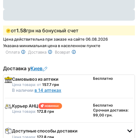
1
от
1.58
грн на бонусный счет
Цена действительна при заказе на сайте 06.08.2026
Указана минимальная цена в населенном пункте
Оплата
Доставка
Возврат
Доставка у
Киев
Бесплатно
Самовывоз из аптеки
Цена товара:
от
157.7 грн
В наличии
в 14 аптеках
Бесплатно
Курьер АНЦ
Срочная доставка:
Цена товара:
172.8 грн
99,00 грн.
Доступные способы доставки
Цена товара:
172.8 грн