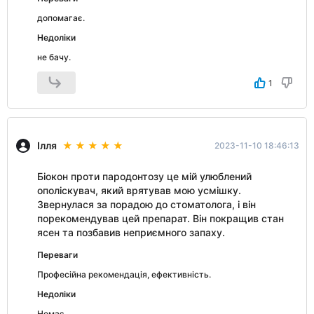
допомагає.
Недоліки
не бачу.
1
Ілля
2023-11-10 18:46:13
Біокон проти пародонтозу це мій улюблений
ополіскувач, який врятував мою усмішку.
Звернулася за порадою до стоматолога, і він
порекомендував цей препарат. Він покращив стан
ясен та позбавив неприємного запаху.
Переваги
Професійна рекомендація, ефективність.
Недоліки
Немає.