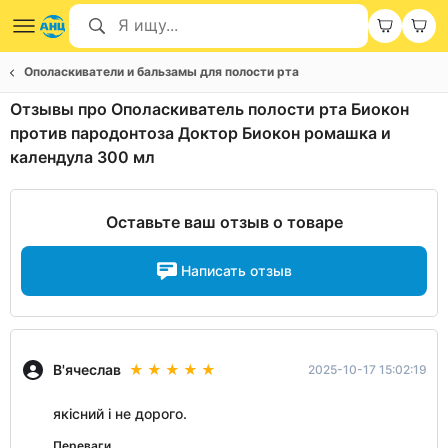
Ополаскиватели и бальзамы для полости рта
Отзывы про Ополаскиватель полости рта Биокон
против пародонтоза Доктор Биокон ромашка и
календула 300 мл
Оставьте ваш отзыв о товаре
Написать отзыв
В'ячеслав
2025-10-17 15:02:19
якісний і не дорого.
Переваги