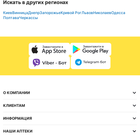
Искать в других регионах
Киев
Винница
Днепр
Запорожье
Кривой Рог
Львов
Николаев
Одесса
Полтава
Черкассы
О КОМПАНИИ
КЛИЕНТАМ
ИНФОРМАЦИЯ
НАШИ АПТЕКИ