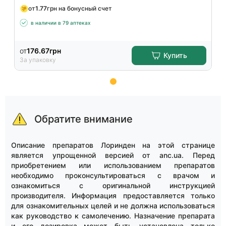
от
1.77
грн на бонусный счет
в наличии в 79 аптеках
от
176.67
грн
Купить
За упаковку
Item
1
of
Обратите внимание
2
Описание препаратов Лоринден на этой странице
является упрощенной версией от anc.ua. Перед
приобретением или использованием препаратов
необходимо проконсультироваться с врачом и
ознакомиться с оригинальной инструкцией
производителя. Информация предоставляется только
для ознакомительных целей и не должна использоваться
как руководство к самолечению. Назначение препарата
и его дозировка может быть установлена только