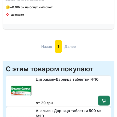
+
0.00
грн на бонусный счет
доставим
Назад
1
Далее
С этим товаром покупают
Цитрамон-Дарница таблетки №10
от 29 грн
Анальгин-Дарница таблетки 500 мг
№10