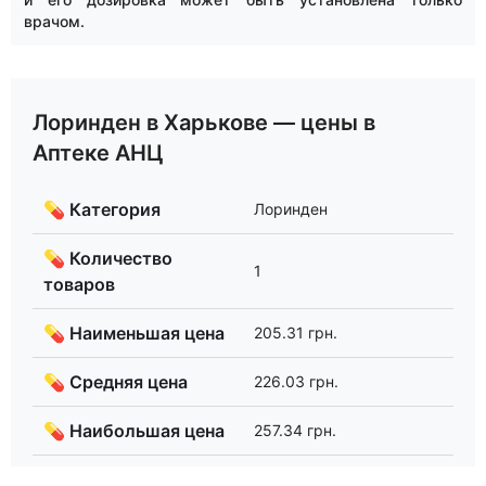
врачом.
Лоринден в Харькове — цены в
Аптеке АНЦ
💊 Категория
Лоринден
💊 Количество
1
товаров
💊 Наименьшая цена
205.31 грн.
💊 Средняя цена
226.03 грн.
💊 Наибольшая цена
257.34 грн.