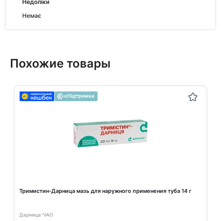
Недоліки
Немає
Похожие товары
Тримистин-Дарница мазь для наружного применения туба 14 г
Дарница ЧАО