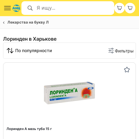
Лекарства на букву Л
Лоринден в Харькове
По популярности
Фильтры
Лоринден А мазь туба 15 г