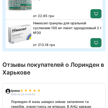
от 22.65 грн
Нимесил гранулы для оральной
суспензии 100 мг пакет однодозовый 2 г
№30
от 213.18 грн
Отзывы покупателей о Лоринден в
Харькове
Ірина
2026-02-03 14:50:53
Лоринден-А мазь швидко знімає запалення та
свербіж, користуюсь не вперше. В АНЦ завжди