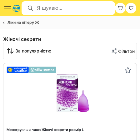
Ліки на літеру Ж
Жіночі секрети
За популярністю
Фільтри
Менструальна чаша Жіночі секрети розмір L