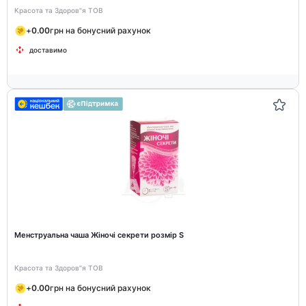
Красота та Здоров"я ТОВ
+
0.00
грн на бонусний рахунок
доставимо
Менструальна чаша Жіночі секрети розмір S
Красота та Здоров"я ТОВ
+
0.00
грн на бонусний рахунок