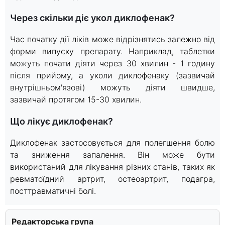
Через скільки діє укол диклофенак?
Час початку дії ліків може відрізнятись залежно від
форми випуску препарату. Наприклад, таблетки
можуть почати діяти через 30 хвилин - 1 годину
після прийому, а уколи диклофенаку (зазвичай
внутрішньом'язові) можуть діяти швидше,
зазвичай протягом 15-30 хвилин.
Що лікує диклофенак?
Диклофенак застосовується для полегшення болю
та зниження запалення. Він може бути
використаний для лікування різних станів, таких як
ревматоїдний артрит, остеоартрит, подагра,
посттравматичні болі.
Редакторська група