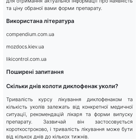
для отримання актуальної інформації про наявність
та ціну обраної вами форми препарату.
Використана література
compendium.com.ua
mozdocs.kiev.ua
likicontrol.com.ua
Поширені запитання
Скільки днів колоти диклофенак уколи?
Тривалість курсу лікування диклофенаком та
кількість уколів залежать від конкретної медичної
ситуації, рекомендацій лікаря та форми випуску
препарату. Зазвичай він застосовується
короткостроково, і тривалість лікування може бути
від кількох днів до кількох тижнів.