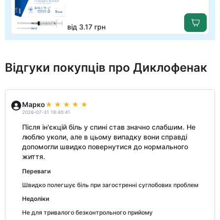
від 3.17 грн
Відгуки покупців про Диклофенак
Марко
2026-07-31 18:40:41
Після ін'єкцій біль у спині став значно слабшим. Не
люблю уколи, але в цьому випадку вони справді
допомогли швидко повернутися до нормального
життя.
Переваги
Швидко полегшує біль при загостренні суглобових проблем
Недоліки
Не для тривалого безконтрольного прийому