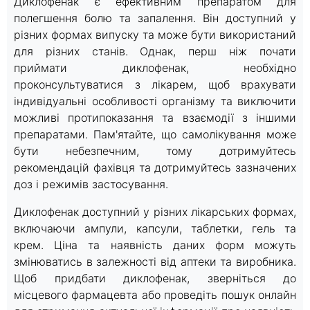
Диклофенак є ефективним препаратом для
полегшення болю та запалення. Він доступний у
різних формах випуску та може бути використаний
для різних станів. Однак, перш ніж почати
приймати диклофенак, необхідно
проконсультуватися з лікарем, щоб врахувати
індивідуальні особливості організму та виключити
можливі протипоказання та взаємодії з іншими
препаратами. Пам'ятайте, що самолікування може
бути небезпечним, тому дотримуйтесь
рекомендацій фахівця та дотримуйтесь зазначених
доз і режимів застосування.
Диклофенак доступний у різних лікарських формах,
включаючи ампули, капсули, таблетки, гель та
крем. Ціна та наявність даних форм можуть
змінюватись в залежності від аптеки та виробника.
Щоб придбати диклофенак, зверніться до
місцевого фармацевта або проведіть пошук онлайн