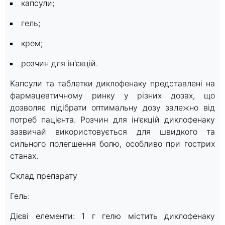
капсули;
гель;
крем;
розчин для ін'єкцій.
Капсули та таблетки диклофенаку представлені на
фармацевтичному ринку у різних дозах, що
дозволяє підібрати оптимальну дозу залежно від
потреб пацієнта. Розчин для ін'єкцій диклофенаку
зазвичай використовується для швидкого та
сильного полегшення болю, особливо при гострих
станах.
Склад препарату
Гель:
Дієві елементи: 1 г гелю містить диклофенаку