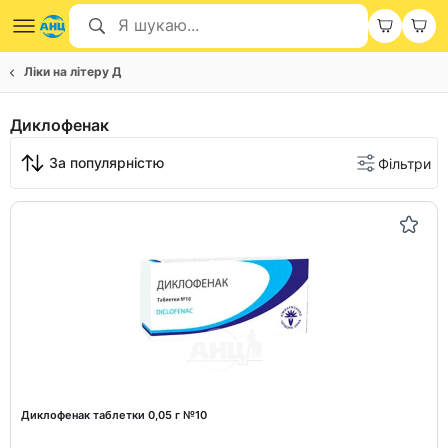
Ліки на літеру Д
Диклофенак
За популярністю
Фільтри
Диклофенак таблетки 0,05 г №10