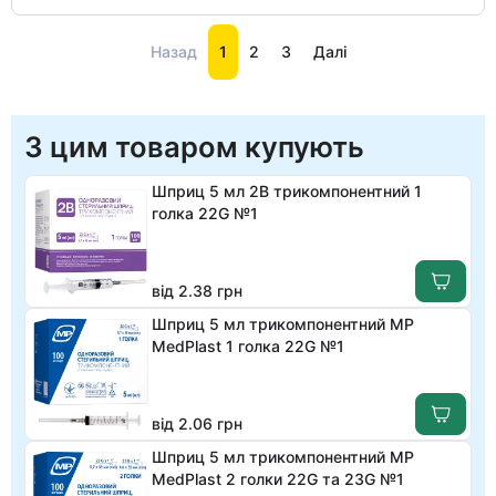
Назад
1
2
3
Далі
З цим товаром купують
Шприц 5 мл 2B трикомпонентний 1
голка 22G №1
від 2.38 грн
Шприц 5 мл трикомпонентний МР
MedPlast 1 голка 22G №1
від 2.06 грн
Шприц 5 мл трикомпонентний MP
MedPlast 2 голки 22G та 23G №1