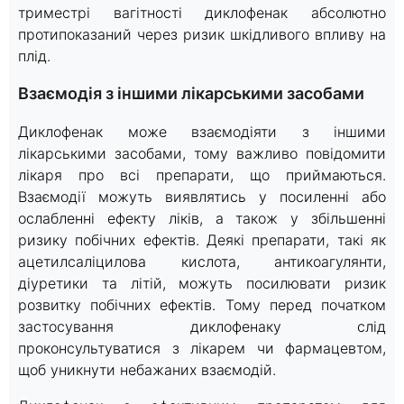
триместрі вагітності диклофенак абсолютно
протипоказаний через ризик шкідливого впливу на
плід.
Взаємодія з іншими лікарськими засобами
Диклофенак може взаємодіяти з іншими
лікарськими засобами, тому важливо повідомити
лікаря про всі препарати, що приймаються.
Взаємодії можуть виявлятись у посиленні або
ослабленні ефекту ліків, а також у збільшенні
ризику побічних ефектів. Деякі препарати, такі як
ацетилсаліцилова кислота, антикоагулянти,
діуретики та літій, можуть посилювати ризик
розвитку побічних ефектів. Тому перед початком
застосування диклофенаку слід
проконсультуватися з лікарем чи фармацевтом,
щоб уникнути небажаних взаємодій.