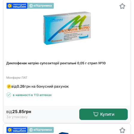
Диклофенак натрію супозиторії ректальні 0,05 г стрип №10
Монфарм ПАТ
від
0.26
грн на бонусний рахунок
в наявності в 113 аптеках
від
25.85
грн
Купити
За упаковку