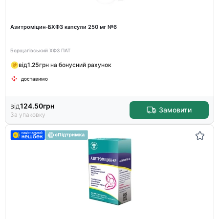
Азитроміцин-БХФЗ капсули 250 мг №6
Борщагівський ХФЗ ПАТ
від
1.25
грн на бонусний рахунок
доставимо
від
124.50
грн
Замовити
За упаковку