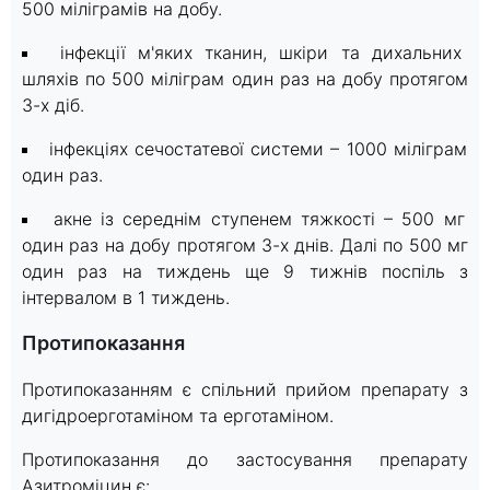
500 міліграмів на добу.
інфекції м'яких тканин, шкіри та дихальних
шляхів по 500 міліграм один раз на добу протягом
3-х діб.
інфекціях сечостатевої системи – 1000 міліграм
один раз.
акне із середнім ступенем тяжкості – 500 мг
один раз на добу протягом 3-х днів. Далі по 500 мг
один раз на тиждень ще 9 тижнів поспіль з
інтервалом в 1 тиждень.
Протипоказання
Протипоказанням є спільний прийом препарату з
дигідроерготаміном та ерготаміном.
Протипоказання до застосування препарату
Азитроміцин є: