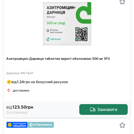
Азитроміцин-Дарниця таблетки вкриті оболонкою 500 мг №3
Дарниця ФФ ПрАТ
від
1.24
грн на бонусний рахунок
доставимо
від
123.50
грн
Замовити
За упаковку