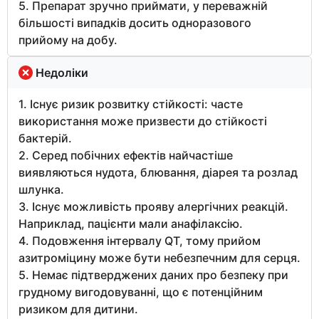
5. Препарат зручно приймати, у переважній
більшості випадків досить одноразового
прийому на добу.
Недоліки
1. Існує ризик розвитку стійкості: часте
використання може призвести до стійкості
бактерій.
2. Серед побічних ефектів найчастіше
виявляються нудота, блювання, діарея та розлад
шлунка.
3. Існує можливість прояву алергічних реакцій.
Наприклад, пацієнти мали анафілаксію.
4. Подовження інтервалу QT, тому прийом
азитроміцину може бути небезпечним для серця.
5. Немає підтверджених даних про безпеку при
грудному вигодовуванні, що є потенційним
ризиком для дитини.