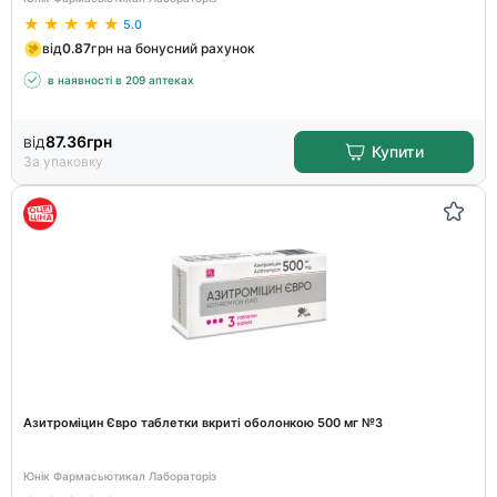
5.0
від
0.87
грн на бонусний рахунок
в наявності в 209 аптеках
від
87.36
грн
Купити
За упаковку
Азитроміцин Євро таблетки вкриті оболонкою 500 мг №3
Юнік Фармасьютикал Лабораторіз