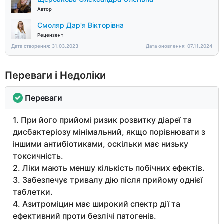
Автор
Смоляр Дар'я Вікторівна
Рецензент
Дата створення: 31.03.2023
Дата оновлення: 07.11.2024
Переваги і Недоліки
Переваги
1. При його прийомі ризик розвитку діареї та
дисбактеріозу мінімальний, якщо порівнювати з
іншими антибіотиками, оскільки має низьку
токсичність.
2. Ліки мають меншу кількість побічних ефектів.
3. Забезпечує тривалу дію після прийому однієї
таблетки.
4. Азитроміцин має широкий спектр дії та
ефективний проти безлічі патогенів.