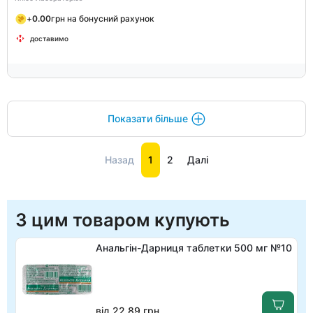
+
0.00
грн на бонусний рахунок
доставимо
Показати більше
Назад
1
2
Далі
З цим товаром купують
Анальгін-Дарниця таблетки 500 мг №10
від 22.89 грн