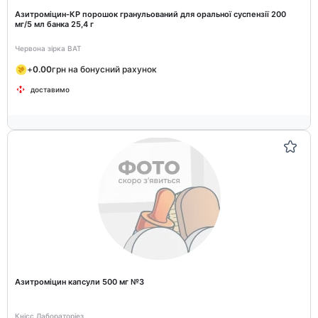
Азитроміцин-КР порошок гранульований для оральної суспензії 200
мг/5 мл банка 25,4 г
Червона зірка ВАТ
+
0.00
грн на бонусний рахунок
доставимо
Азитроміцин капсули 500 мг №3
Кнісс Лабораторіез