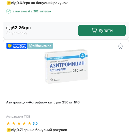
від
0.62
грн на бонусний рахунок
в наявності в 202 аптеках
від
62.26
грн
Купити
За упаковку
Азитроміцин-Астрафарм капсули 250 мг №6
Астрафарм ТОВ
5.0
від
0.71
грн на бонусний рахунок