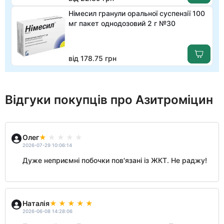
Німесил гранули оральної суспензії 100
мг пакет однодозовий 2 г №30
від 178.75 грн
Відгуки покупців про Азитроміцин
Олег
2026-07-29 10:06:14
Дуже неприємні побочки пов'язані із ЖКТ. Не раджу!
Наталія
2026-06-08 14:28:06