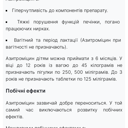
Гіперчутливість до компонентів препарату.
Тяжкі порушення функцій печінки, погано
працюючих нирках.
Вагітний та період лактації (Азитроміцин при
вагітності не призначають).
Азитроміцин дітям можна приймати з 6 місяців. У
віці до 12 років із вагою до 45 кілограмів не
призначають пігулки по 250, 500 міліграмів. До 3
років не призначають таблетки по 125 міліграмів.
Побічні ефекти
Азитроміцин зазвичай добре переноситься. У той
самий час виключаються розвитку побічних
ефектів.
Можливими побічними ефектами є: