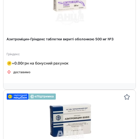
Азитроміцин-Гріндекс таблетки вкриті оболонкою 500 мг №3
Гріндекс
+
0.00
грн на бонусний рахунок
доставимо