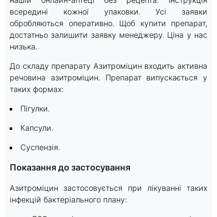
всередині кожної упаковки. Усі заявки
обробляються оперативно. Щоб купити препарат,
достатньо залишити заявку менеджеру. Ціна у нас
низька.
До складу препарату Азитроміцин входить активна
речовина азитроміцин. Препарат випускається у
таких формах:
Пігулки.
Капсули.
Суспензія.
Показання до застосування
Азитроміцин застосовується при лікуванні таких
інфекцій бактеріального плану: