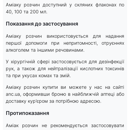
Аміаку розчин доступний у скляних флаконах по
40, 100 та 200 мл.
Показання до застосування
Аміаку розчин використовується для надання
першої допомоги при непритомності, отруєннях
алкоголем та іншими речовинами.
У хірургічній сфері застосовується для дезінфекції
рук, а також для нейтралізації кислотних токсинів
та при укусах комах та змій.
Аміаку розчин купити ви можете у нас на сайті
anc.ua, оформивши броню в найближчій аптеці або
доставку кур'єром за потрібною адресою.
Протипоказання
Аміак розчин не рекомендується застосовувати