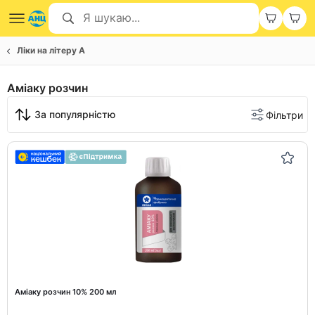
Ліки на літеру А
Аміаку розчин
За популярністю
Фільтри
Аміаку розчин 10% 200 мл