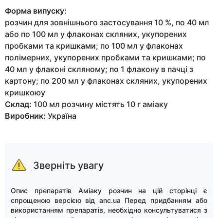
Форма випуску:
розчин для зовнішнього застосування 10 %, по 40 мл
або по 100 мл у флаконах скляних, укупорених
пробками та кришками; по 100 мл у флаконах
полімерних, укупорених пробками та кришками; по
40 мл у флаконі скляному; по 1 флакону в пачці з
картону; по 200 мл у флаконах скляних, укупорених
кришкоюу
Склад:
100 мл розчину містять 10 г аміаку
Виробник:
Україна
Зверніть увагу
Опис препаратів Аміаку розчин на цій сторінці є
спрощеною версією від anc.ua Перед придбанням або
використанням препаратів, необхідно консультуватися з