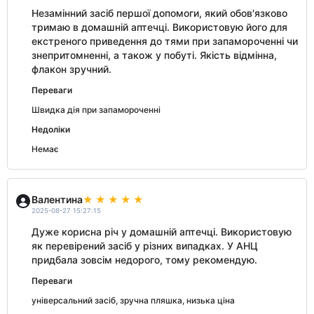
Незамінний засіб першої допомоги, який обов'язково
тримаю в домашній аптечці. Використовую його для
екстреного приведення до тями при запамороченні чи
знепритомненні, а також у побуті. Якість відмінна,
флакон зручний.
Переваги
Швидка дія при запамороченні
Недоліки
Немає
Валентина
2025-08-27 15:27:15
Дуже корисна річ у домашній аптечці. Використовую
як перевірений засіб у різних випадках. У АНЦ
придбала зовсім недорого, тому рекомендую.
Переваги
універсальний засіб, зручна пляшка, низька ціна