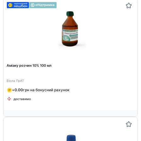
Аміаку розчин 10% 100 мл
Віола ПрАТ
+
0.00
грн на бонусний рахунок
доставимо