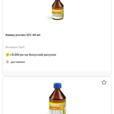
Аміаку розчин 10% 40 мл
Фітофарм ПрАТ
+
0.00
грн на бонусний рахунок
доставимо