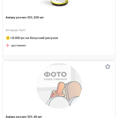
Аміаку розчин 10% 200 мл
Фітофарм ПрАТ
+
0.00
грн на бонусний рахунок
доставимо
Аміаку розчин 10% 40 мл