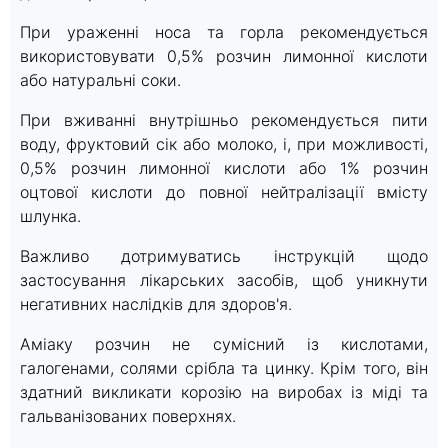
При ураженні носа та горла рекомендується
використовувати 0,5% розчин лимонної кислоти
або натуральні соки.
При вживанні внутрішньо рекомендується пити
воду, фруктовий сік або молоко, і, при можливості,
0,5% розчин лимонної кислоти або 1% розчин
оцтової кислоти до повної нейтралізації вмісту
шлунка.
Важливо дотримуватись інструкцій щодо
застосування лікарських засобів, щоб уникнути
негативних наслідків для здоров'я.
Аміаку розчин не сумісний із кислотами,
галогенами, солями срібла та цинку. Крім того, він
здатний викликати корозію на виробах із міді та
гальванізованих поверхнях.