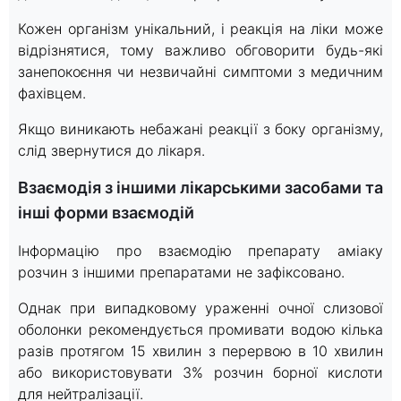
Кожен організм унікальний, і реакція на ліки може
відрізнятися, тому важливо обговорити будь-які
занепокоєння чи незвичайні симптоми з медичним
фахівцем.
Якщо виникають небажані реакції з боку організму,
слід звернутися до лікаря.
Взаємодія з іншими лікарськими засобами та
інші форми взаємодій
Інформацію про взаємодію препарату аміаку
розчин з іншими препаратами не зафіксовано.
Однак при випадковому ураженні очної слизової
оболонки рекомендується промивати водою кілька
разів протягом 15 хвилин з перервою в 10 хвилин
або використовувати 3% розчин борної кислоти
для нейтралізації.