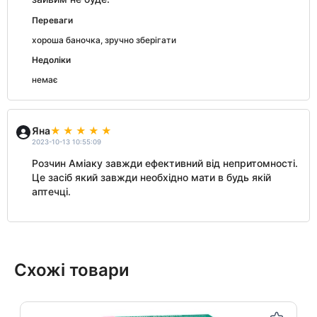
Переваги
хороша баночка, зручно зберігати
Недоліки
немає
Яна
2023-10-13 10:55:09
Розчин Аміаку завжди ефективний від непритомності.
Це засіб який завжди необхідно мати в будь якій
аптечці.
Схожі товари