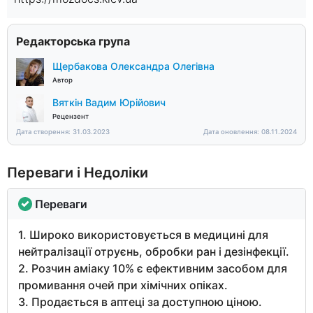
Редакторська група
Щербакова Олександра Олегівна
Автор
Вяткін Вадим Юрійович
Рецензент
Дата створення: 31.03.2023
Дата оновлення: 08.11.2024
Переваги і Недоліки
Переваги
1. Широко використовується в медицині для
нейтралізації отруєнь, обробки ран і дезінфекції.
2. Розчин аміаку 10% є ефективним засобом для
промивання очей при хімічних опіках.
3. Продається в аптеці за доступною ціною.