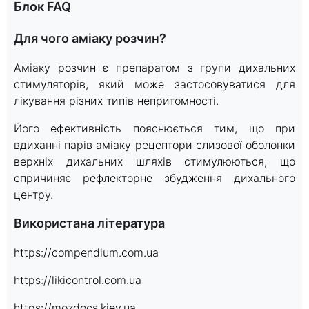
Блок FAQ
Для чого аміаку розчин?
Аміаку розчин є препаратом з групи дихальних
стимуляторів, який може застосовуватися для
лікування різних типів непритомності.
Його ефективність пояснюється тим, що при
вдиханні парів аміаку рецептори слизової оболонки
верхніх дихальних шляхів стимулюються, що
спричиняє рефлекторне збудження дихального
центру.
Використана література
https://compendium.com.ua
https://likicontrol.com.ua
https://mozdocs.kiev.ua