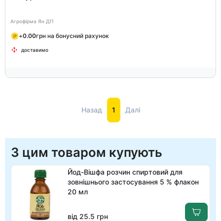
Агрофірма Ян ДП
+
0.00
грн на бонусний рахунок
доставимо
Назад
1
Далі
З цим товаром купують
Йод-Вішфа розчин спиртовий для
зовнішнього застосування 5 % флакон
20 мл
від 25.5 грн