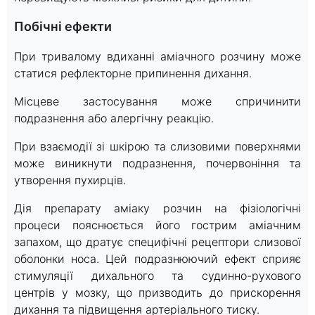
Побічні ефекти
При тривалому вдиханні аміачного розчину може
статися рефлекторне припинення дихання.
Місцеве застосування може спричинити
подразнення або алергічну реакцію.
При взаємодії зі шкірою та слизовими поверхнями
може виникнути подразнення, почервоніння та
утворення пухирців.
Дія препарату аміаку розчин на фізіологічні
процеси пояснюється його гострим аміачним
запахом, що дратує специфічні рецептори слизової
оболонки носа. Цей подразнюючий ефект сприяє
стимуляції дихального та судинно-рухового
центрів у мозку, що призводить до прискорення
дихання та підвищення артеріального тиску.