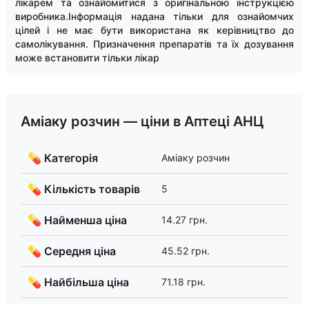
лікарем та ознайомитися з оригінальною інструкцією
виробника.Інформація надана тільки для ознайомчих
цілей і не має бути використана як керівництво до
самолікування. Призначення препаратів та їх дозування
може встановити тільки лікар
Аміаку розчин — ціни в Аптеці АНЦ
💊 Категорія
Аміаку розчин
💊 Кількість товарів
5
💊 Найменша ціна
14.27 грн.
💊 Середня ціна
45.52 грн.
💊 Найбільша ціна
71.18 грн.