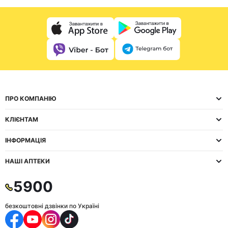
ПРО КОМПАНІЮ
КЛІЄНТАМ
ІНФОРМАЦІЯ
НАШІ АПТЕКИ
5900
безкоштовні дзвінки по Україні