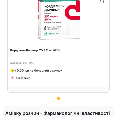
Кордіамін-Дарниця 25% 2 мл №10
Дарниця ФФ ПрАТ
+
0.00
грн на бонусний рахунок
доставимо
Item
1
Аміаку розчин - Фармакологічні властивості
of