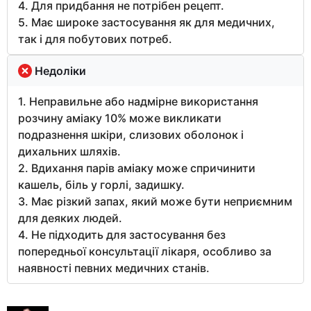
4. Для придбання не потрібен рецепт.
5. Має широке застосування як для медичних,
так і для побутових потреб.
Недоліки
1. Неправильне або надмірне використання
розчину аміаку 10% може викликати
подразнення шкіри, слизових оболонок і
дихальних шляхів.
2. Вдихання парів аміаку може спричинити
кашель, біль у горлі, задишку.
3. Має різкий запах, який може бути неприємним
для деяких людей.
4. Не підходить для застосування без
попередньої консультації лікаря, особливо за
наявності певних медичних станів.