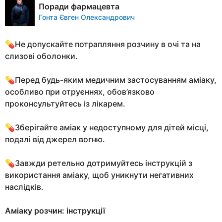
Поради фармацевта
Гонта Євген Олександрович
💊Не допускайте потрапляння розчину в очі та на
слизові оболонки.
💊Перед будь-яким медичним застосуванням аміаку,
особливо при отруєннях, обов’язково
проконсультуйтесь із лікарем.
💊Зберігайте аміак у недоступному для дітей місці,
подалі від джерел вогню.
💊Завжди ретельно дотримуйтесь інструкцій з
використання аміаку, щоб уникнути негативних
наслідків.
Аміаку розчин: інструкції