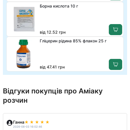
Борна кислота 10 г
від 12.52 грн
Гліцерин рідина 85% флакон 25 г
від 47.41 грн
Відгуки покупців про Аміаку
розчин
Ганна
2026-08-03 16:02:46