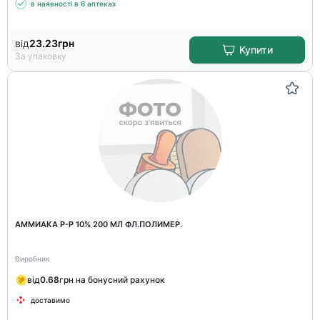
в наявності в 6 аптеках
від
23.23
грн
Купити
За упаковку
АММИАКА Р-Р 10% 200 МЛ ФЛ.ПОЛИМЕР.
Виробник
від
0.68
грн на бонусний рахунок
доставимо