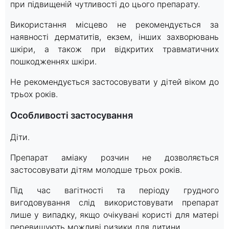
при підвищеній чутливості до цього препарату.
Використання місцево не рекомендується за
наявності дерматитів, екзем, інших захворювань
шкіри, а також при відкритих травматичних
пошкодженнях шкіри.
Не рекомендується застосовувати у дітей віком до
трьох років.
Особливості застосування
Діти.
Препарат аміаку розчин не дозволяється
застосовувати дітям молодше трьох років.
Під час вагітності та періоду грудного
вигодовування слід використовувати препарат
лише у випадку, якщо очікувані користі для матері
перевищують можливі ризики для дитини.