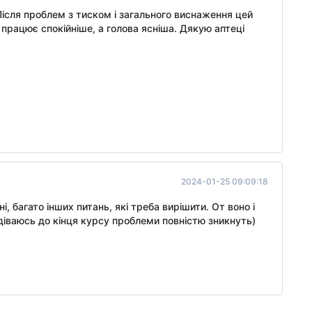
ісля проблем з тиском і загального виснаження цей
працює спокійніше, а голова ясніша. Дякую аптеці
2024-01-25 09:09:18
і, багато інших питань, які треба вирішити. От воно і
діваюсь до кінця курсу проблеми повністю зникнуть)