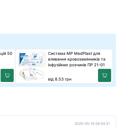
цій 50
Система MP MedPlast для
вливання кровозамінників та
інфузійних розчинів ПР 21-01
від 8.53 грн
2025-05-16 06:54:31