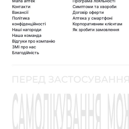
Мапа аптек
Програма лояльності
Контакти
Симптоми та хвороби
Вакансії
Договір оферти
Політика
Аптека у смартфоні
конфіденційності
Корпоративним клієнтам
Наші нагороди
Як зробити замовлення
Наша команда
Відгуки про компанію
ЗМІ про нас
Благодійність