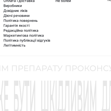
Оплата і доставка
Не болей
Виробники
Довідник ліків
Діючі речовини
Політика повернень
Гарантія якості
Редакційна політика
Маркетингова політика
Політика публікації відгуків
Легітимність