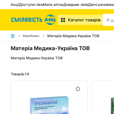
Акції
Доступні ліки
Мапа аптек
Довідник ліків
Діючі речовин
Каталог товарів
Матеріа Медика-Україна ТОВ
Виробники
Матеріа Медика-Україна ТОВ
Матеріа Медика-Україна ТОВ
Товарів:
14