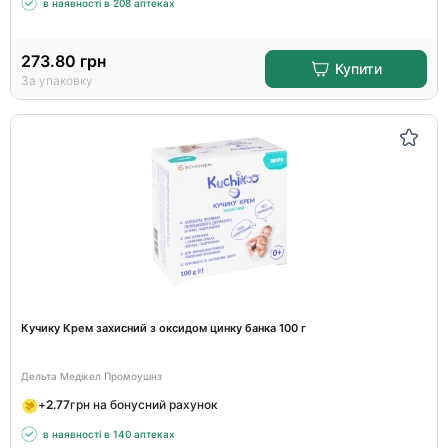
в наявності в 208 аптеках
273.80
грн
Купити
За упаковку
Кучику Крем захисний з оксидом цинку банка 100 г
Дельта Медікел Промоушнз
+
2.77
грн на бонусний рахунок
в наявності в 140 аптеках