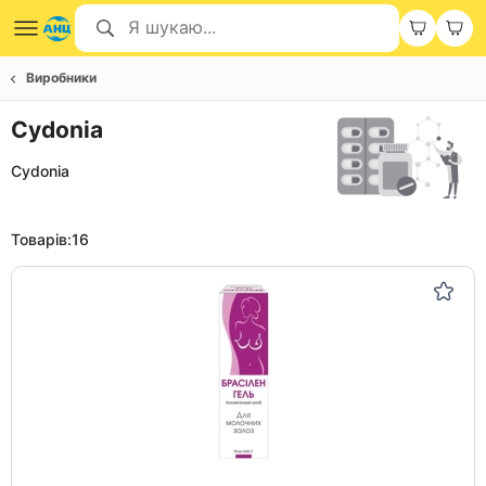
Виробники
Cydonia
Cydonia
Товарів:
16