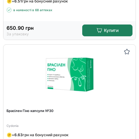
+
6.51
грн на бонусний рахунок
в наявності в 68 аптеках
650.90
грн
Купити
За упаковку
Брасілен Гіно капсули №30
Cydonia
+
6.63
грн на бонусний рахунок