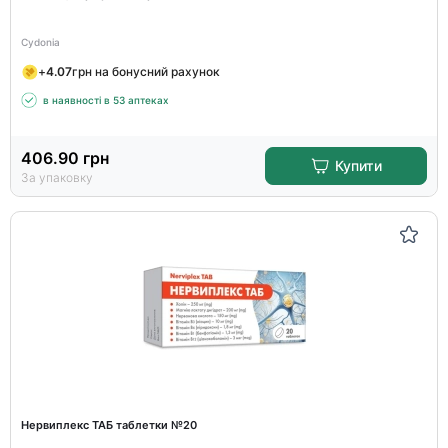
Cydonia
+
4.07
грн на бонусний рахунок
в наявності в 53 аптеках
406.90
грн
Купити
За упаковку
Нервиплекс ТАБ таблетки №20