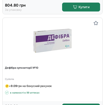
804.80
грн
Купити
За упаковку
Дефібра супозиторії №10
Cydonia
+
9.09
грн на бонусний рахунок
в наявності в 99 аптеках