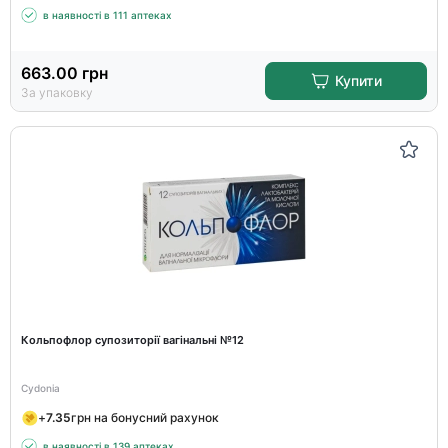
в наявності в 111 аптеках
663.00
грн
Купити
За упаковку
Кольпофлор супозиторії вагінальні №12
Cydonia
+
7.35
грн на бонусний рахунок
в наявності в 139 аптеках