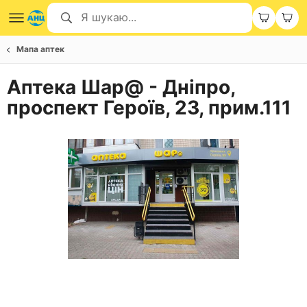
Мапа аптек
Аптека Шар@ - Дніпро,
проспект Героїв, 23, прим.111
Item
1
of