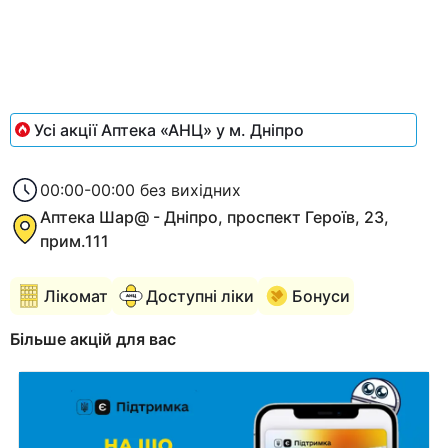
1
Усі акції Аптека «АНЦ» у м. Дніпро
00:00-00:00 без вихідних
Аптека Шар@ - Дніпро, проспект Героїв, 23,
прим.111
Лікомат
Доступні ліки
Бонуси
Більше акцій для вас