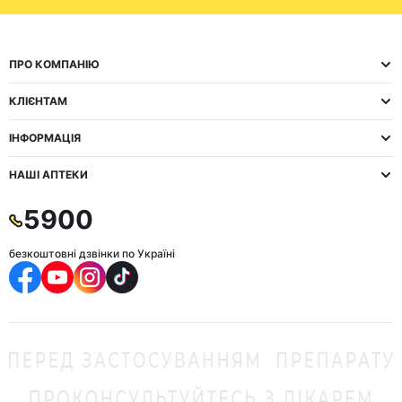
ПРО КОМПАНІЮ
КЛІЄНТАМ
ІНФОРМАЦІЯ
НАШІ АПТЕКИ
5900
безкоштовні дзвінки по Україні