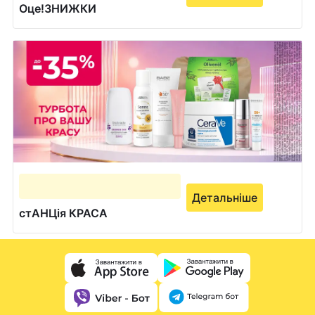
Оце!ЗНИЖКИ
Детальніше
стАНЦія КРАСА