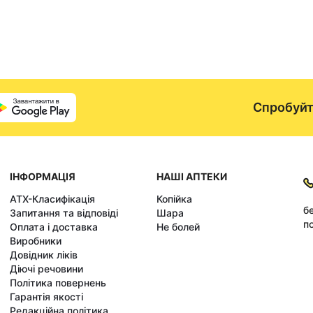
Спробуйт
ІНФОРМАЦІЯ
НАШІ АПТЕКИ
АТХ-Класифікація
Копійка
б
Запитання та відповіді
Шара
по
Оплата і доставка
Не болей
Виробники
Довідник ліків
Діючі речовини
Політика повернень
Гарантія якості
Редакційна політика