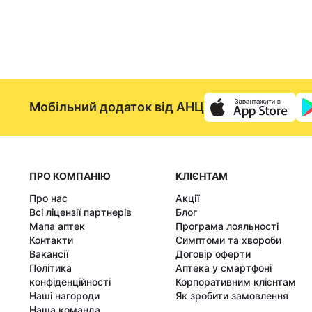
Мобільний додаток від АНЦ
ПРО КОМПАНІЮ
КЛІЄНТАМ
Про нас
Акції
Всі ліцензії партнерів
Блог
Мапа аптек
Програма лояльності
Контакти
Симптоми та хвороби
Вакансії
Договір оферти
Політика
Аптека у смартфоні
конфіденційності
Корпоративним клієнтам
Наші нагороди
Як зробити замовлення
Наша команда