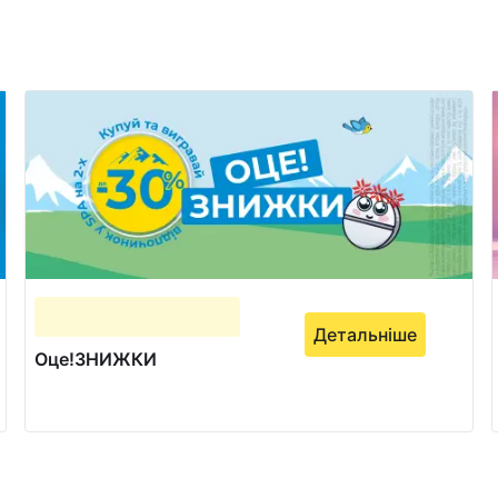
Детальніше
Оце!ЗНИЖКИ