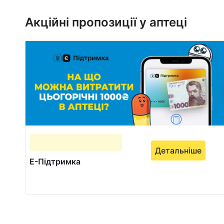
1
of
Акційні пропозиції у аптеці
1
Детальніше
Е-Підтримка