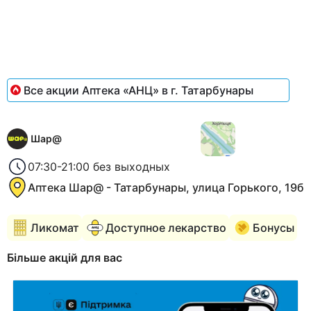
of
1
Все акции Аптека «АНЦ» в г. Татарбунары
Шар@
07:30-21:00 без выходных
Аптека Шар@ - Татарбунары, улица Горького, 19б
Ликомат
Доступное лекарство
Бонусы
Більше акцій для вас