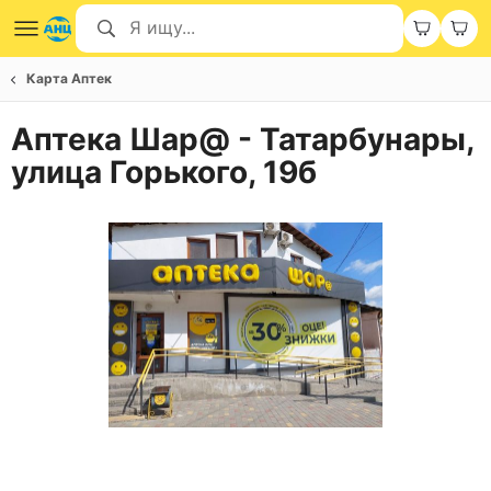
Карта Аптек
Аптека Шар@ - Татарбунары,
улица Горького, 19б
Item
1