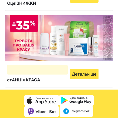
Оце!ЗНИЖКИ
Детальніше
стАНЦія КРАСА