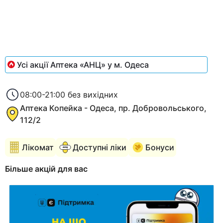
Item
1
of
1
Усі акції Аптека «АНЦ» у м. Одеса
08:00-21:00 без вихідних
Аптека Копейка - Одеса, пр. Добровольського,
112/2
Лікомат
Доступні ліки
Бонуси
Більше акцій для вас