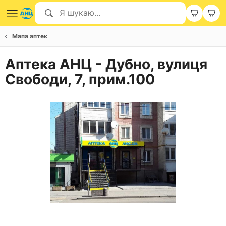
Мапа аптек
Аптека АНЦ - Дубно, вулиця
Свободи, 7, прим.100
Item
1