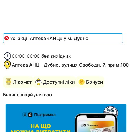
of
1
Усі акції Аптека «АНЦ» у м. Дубно
00:00-00:00 без вихідних
Аптека АНЦ - Дубно, вулиця Свободи, 7, прим.100
Лікомат
Доступні ліки
Бонуси
Більше акцій для вас