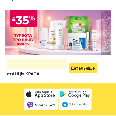
Детальніше
стАНЦія КРАСА