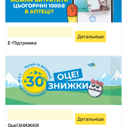
Детальніше
Е-Підтримка
Детальніше
Оце!ЗНИЖКИ