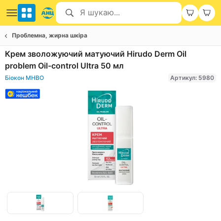
Проблемна, жирна шкіра
Крем зволожуючий матуючий Hirudo Derm Oil
problem Oil-control Ultra 50 мл
Біокон МНВО
Артикул: 5980
Item
1
of