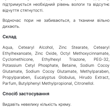
підтримується необхідний рівень вологи та відсутнє
відчуття стягнутості.
Водночас пори не забиваються, а тканини вільно
дихають.
склад
Aqua, Cetearyl Alcohol, Zinc Stearate, Cetearyl
Ethylhexanoate, Zinc Oxide, Octyl Methoxycinnamate,
Cyclomethicone, Ethylhexyl Triazone, PEG-32,
Potassium Cetyl Phosphate, Betaine, Sodium Cocoy
Glutamate, Sodium Cocoy Glutamate, Methylparaben,
Propylparaben, Eucalyptus Globulus, Hirudo Extract,
Parfum, Butylphenyl Methylpropional, Citronellol.
Спосіб застосування
Видавіть невелику кількість крему.