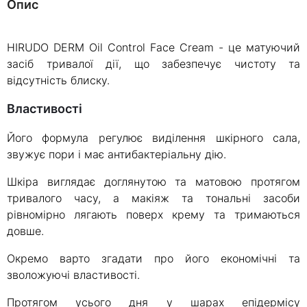
Опис
HIRUDO DERM Oil Control Face Cream - це матуючий
засіб тривалої дії, що забезпечує чистоту та
відсутність блиску.
Властивості
Його формула регулює виділення шкірного сала,
звужує пори і має антибактеріальну дію.
Шкіра виглядає доглянутою та матовою протягом
тривалого часу, а макіяж та тональні засоби
рівномірно лягають поверх крему та тримаються
довше.
Окремо варто згадати про його економічні та
зволожуючі властивості.
Протягом усього дня у шарах епідермісу