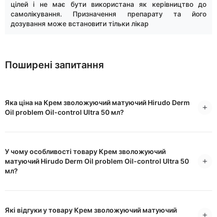
цілей і не має бути використана як керівництво до
самолікування. Призначення препарату та його
дозування може встановити тільки лікар
Поширені запитання
Яка ціна на Крем зволожуючий матуючий Hirudo Derm
Oil problem Oil-control Ultra 50 мл?
У чому особливості товару Крем зволожуючий
матуючий Hirudo Derm Oil problem Oil-control Ultra 50
мл?
Які відгуки у товару Крем зволожуючий матуючий