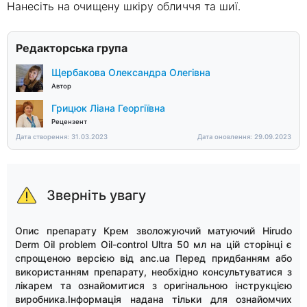
Нанесіть на очищену шкіру обличчя та шиї.
Редакторська група
Щербакова Олександра Олегівна
Автор
Грицюк Ліана Георгіївна
Рецензент
Дата створення: 31.03.2023
Дата оновлення: 29.09.2023
Зверніть увагу
Опис препарату Крем зволожуючий матуючий Hirudo
Derm Oil problem Oil-control Ultra 50 мл на цій сторінці є
спрощеною версією від anc.ua Перед придбанням або
використанням препарату, необхідно консультуватися з
лікарем та ознайомитися з оригінальною інструкцією
виробника.Інформація надана тільки для ознайомчих