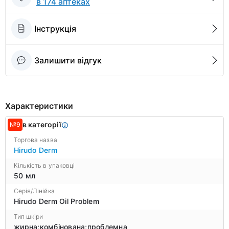
в 174 аптеках
Інструкція
Залишити відгук
Характеристики
в категорії
№9
Торгова назва
Hirudo Derm
Кількість в упаковці
50 мл
Серія/Лінійка
Hirudo Derm Oil Problem
Тип шкіри
жирна;комбінована;проблемна