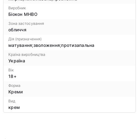
Виробник
Біокон МНВО
Зона застосування
обличчя
Дія (призначення)
матування;зволоження;протизапальна
Країна виробництва
Україна
Вік
18+
Форма
Креми
Вид
крем