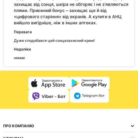
захищає від сонця, шкіра не обгоряє і не з’являються
плями. Приємний бонус – захищає ще й від
«цифрового старіння» від екранів. А купити в АНЦ
вийшло вигідніше, ніж в інших аптеках.
Переваги
Дуже сподобався цей сонцезахисний крем!
Недоліки
немає
ПРО КОМПАНІЮ