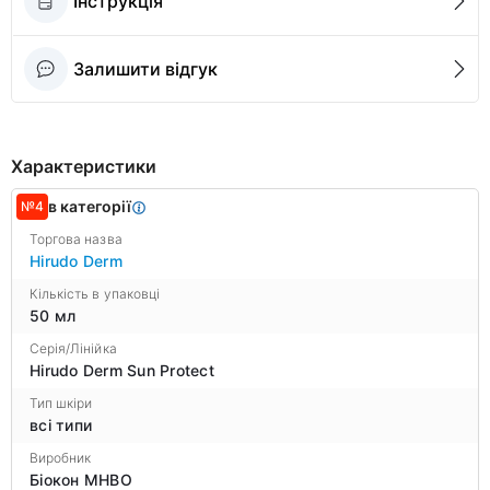
Інструкція
Залишити відгук
Характеристики
в категорії
№4
Торгова назва
Hirudo Derm
Кількість в упаковці
50 мл
Серія/Лінійка
Hirudo Derm Sun Protect
Тип шкіри
всі типи
Виробник
Біокон МНВО