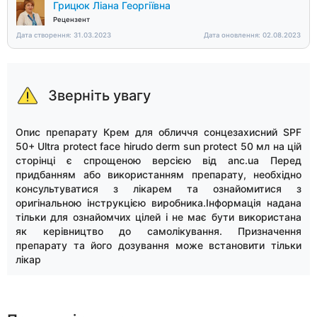
Грицюк Ліана Георгіївна
Рецензент
Дата створення: 31.03.2023
Дата оновлення: 02.08.2023
Зверніть увагу
Опис препарату Крем для обличчя сонцезахисний SPF
50+ Ultra protect face hirudo derm sun protect 50 мл на цій
сторінці є спрощеною версією від anc.ua Перед
придбанням або використанням препарату, необхідно
консультуватися з лікарем та ознайомитися з
оригінальною інструкцією виробника.Інформація надана
тільки для ознайомчих цілей і не має бути використана
як керівництво до самолікування. Призначення
препарату та його дозування може встановити тільки
лікар