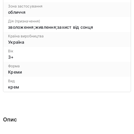
Зона застосування
обличчя
Дія (призначення)
зволоження;живлення;захист від сонця
Країна виробництва
Україна
Вік
3+
Форма
Креми
Вид
крем
Опис