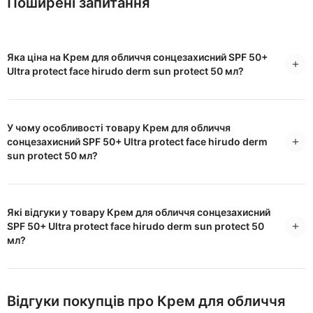
Поширені запитання
Яка ціна на Крем для обличчя сонцезахисний SPF 50+
Ultra protect face hirudo derm sun protect 50 мл?
У чому особливості товару Крем для обличчя
сонцезахисний SPF 50+ Ultra protect face hirudo derm
sun protect 50 мл?
Які відгуки у товару Крем для обличчя сонцезахисний
SPF 50+ Ultra protect face hirudo derm sun protect 50
мл?
Відгуки покупців про Крем для обличчя