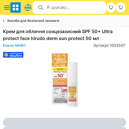
Засоби для безпечної засмаги
Крем для обличчя сонцезахисний SPF 50+ Ultra
protect face hirudo derm sun protect 50 мл
Біокон МНВО
Артикул: 1052347
Item
1
of