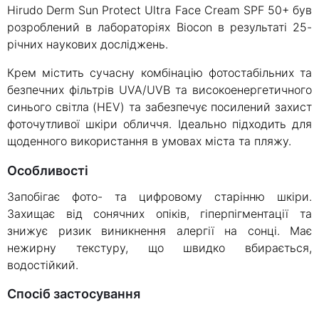
Hirudo Derm Sun Protect Ultra Face Cream SPF 50+ був
розроблений в лабораторіях Biocon в результаті 25-
річних наукових досліджень.
Крем містить сучасну комбінацію фотостабільних та
безпечних фільтрів UVA/UVB та високоенергетичного
синього світла (HEV) та забезпечує посилений захист
фоточутливої шкіри обличчя. Ідеально підходить для
щоденного використання в умовах міста та пляжу.
Особливості
Запобігає фото- та цифровому старінню шкіри.
Захищає від сонячних опіків, гіперпігментації та
знижує ризик виникнення алергії на сонці. Має
нежирну текстуру, що швидко вбирається,
водостійкий.
Спосіб застосування