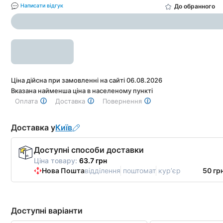
До обранного
Написати відгук
Ціна дійсна при замовленні на сайті 06.08.2026
Вказана найменша ціна в населеному пункті
Оплата
Доставка
Повернення
Доставка у
Київ
Доступні способи доставки
Ціна товару:
63.7 грн
Нова Пошта
відділення
поштомат
курʼєр
50 гр
Доступні варіанти