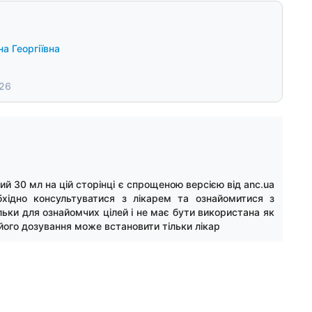
а Георгіївна
026
 30 мл на цій сторінці є спрощеною версією від anc.ua
хідно консультуватися з лікарем та ознайомитися з
льки для ознайомчих цілей і не має бути використана як
його дозування може встановити тільки лікар