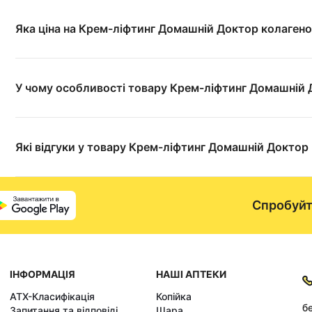
Яка ціна на Крем-ліфтинг Домашній Доктор колаген
У чому особливості товару Крем-ліфтинг Домашній 
Які відгуки у товару Крем-ліфтинг Домашній Доктор
Спробуйт
ІНФОРМАЦІЯ
НАШІ АПТЕКИ
АТХ-Класифікація
Копійка
б
Запитання та відповіді
Шара