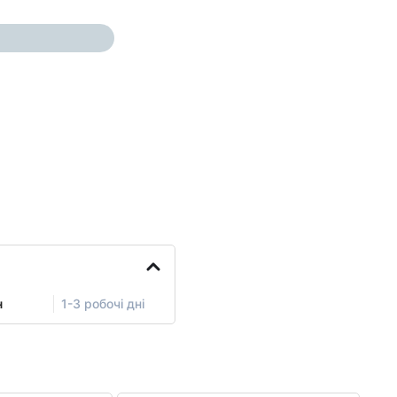
н
1-3 робочі дні