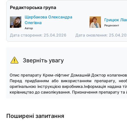
Редакторська група
Щербакова Олександра
Грицюк Ліан
Олегівна
Рецензент
Автор
Дата створення: 25.04.2026
Дата оновлення: 25.04.2
Зверніть увагу
Опис препарату Крем-ліфтинг Домашній Доктор колагеновий
Перед придбанням або використанням препарату, необ
оригінальною інструкцією виробника.Інформація надана ті
керівництво до самолікування. Призначення препарату та 
Поширені запитання