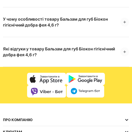
У чому особливості товару Бальзам для губ Біокон
гігієнічний добра фея 4,6 г?
Які відгуки у товару Бальзам для губ Біокон гігієнічний
добра фея 4,6 г?
ПРО КОМПАНІЮ
КЛІЄНТАМ