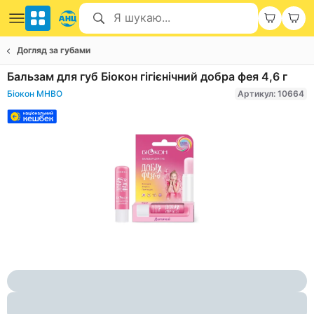
Догляд за губами
Бальзам для губ Біокон гігієнічний добра фея 4,6 г
Біокон МНВО
Артикул: 10664
Item
1
of
1