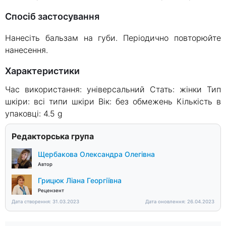
Спосіб застосування
Нанесіть бальзам на губи. Періодично повторюйте
нанесення.
Характеристики
Час використання: універсальний Стать: жінки Тип
шкіри: всі типи шкіри Вік: без обмежень Кількість в
упаковці: 4.5 g
Редакторська група
Щербакова Олександра Олегівна
Автор
Грицюк Ліана Георгіївна
Рецензент
Дата створення: 31.03.2023
Дата оновлення: 26.04.2023