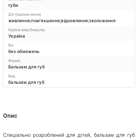
губи
Дія (призначення)
живлення;пом'якшення;відновлення;зволоження
Країна виробництва
Україна
Вік
без обмежень
Форма
Бальзам для губ
Вид
бальзам для губ
Опис
Спеціально розроблений для дітей, бальзам для губ