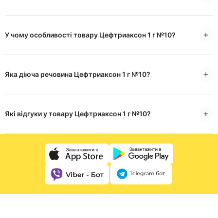
У чому особливості товару Цефтриаксон 1 г №10?
Яка діюча речовина Цефтриаксон 1 г №10?
Які відгуки у товару Цефтриаксон 1 г №10?