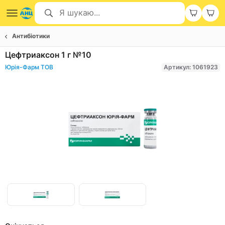
Антибіотики
Цефтриаксон 1 г №10
Юрія-Фарм ТОВ
Артикул: 1061923
Item
1
of
Item
2