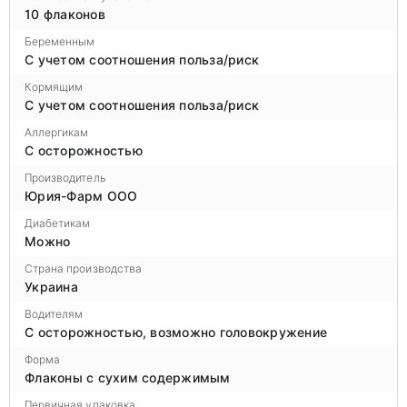
10 флаконов
Беременным
С учетом соотношения польза/риск
Кормящим
С учетом соотношения польза/риск
Аллергикам
С осторожностью
Производитель
Юрия-Фарм ООО
Диабетикам
Можно
Страна производства
Украина
Водителям
С осторожностью, возможно головокружение
Форма
Флаконы с сухим содержимым
Первичная упаковка