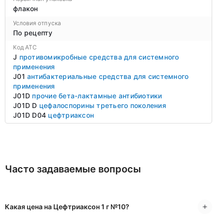
флакон
Условия отпуска
По рецепту
Код ATC
J
противомикробные средства для системного
применения
J01
антибактериальные средства для системного
применения
J01D
прочие бета-лактамные антибиотики
J01D D
цефалоспорины третьего поколения
J01D D04
цефтриаксон
Часто задаваемые вопросы
Какая цена на Цефтриаксон 1 г №10?