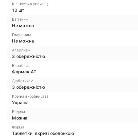
Кількість в упаковці
10 шт
Вагітним
Не можна
Годуючим
Не можна
Алергікам
З обережністю
Виробник
Фармак АТ
Діабетикам
З обережністю
Країна виробництва
Україна
Водіям
Можна
Форма
Таблетки, вкриті оболонкою