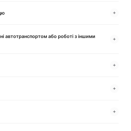
дю
нні автотранспортом або роботі з іншими