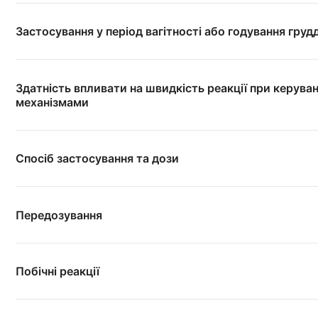
Застосування у період вагітності або годування груд
Здатність впливати на швидкість реакції при керува
механізмами
Спосіб застосування та дози
Передозування
Побічні реакції