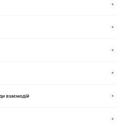
иди взаємодій