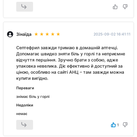
Зінаїда
2025-09-02 16:41:11
Септефрил завжди тримаю в домашній аптечці.
Допомагає швидко зняти біль у горлі та неприємне
відчуття першіння. Зручно брати з собою, адже
упаковка невелика. Діє ефективно й доступний за
ціною, особливо на сайті АНЦ – там завжди можна
купити вигідно.
Переваги
знімає біль у горлі
Недоліки
немає
1