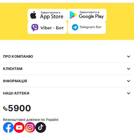
ПРО КОМПАНІЮ
КЛІЄНТАМ
ІНФОРМАЦІЯ
НАШІ АПТЕКИ
5900
безкоштовні дзвінки по Україні