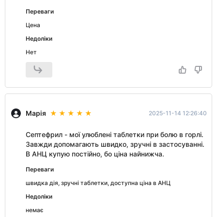
Переваги
Цена
Недоліки
Нет
Марія
2025-11-14 12:26:40
Септефрил - мої улюблені таблетки при болю в горлі.
Завжди допомагають швидко, зручні в застосуванні.
В АНЦ купую постійно, бо ціна найнижча.
Переваги
швидка дія, зручні таблетки, доступна ціна в АНЦ
Недоліки
немає