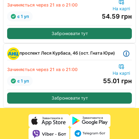
Зачиняється через
21 хв
о 21:00
На карті
54.59
грн
є 1 уп
Забронювати тут
проспект Леся Курбаса, 4б (ост. Гната Юри)
Зачиняється через
21 хв
о 21:00
На карті
55.01
грн
є 1 уп
Забронювати тут