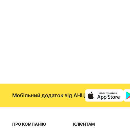
Мобільний додаток від АНЦ
ПРО КОМПАНІЮ
КЛІЄНТАМ