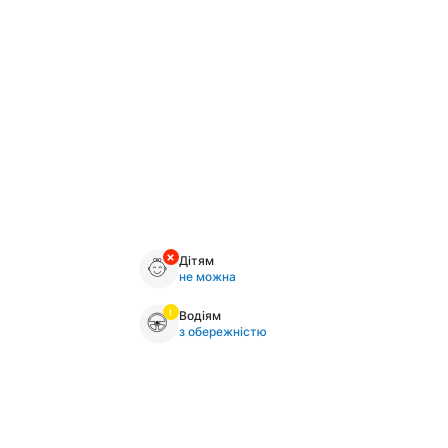
Дітям
не можна
Водіям
з обережністю