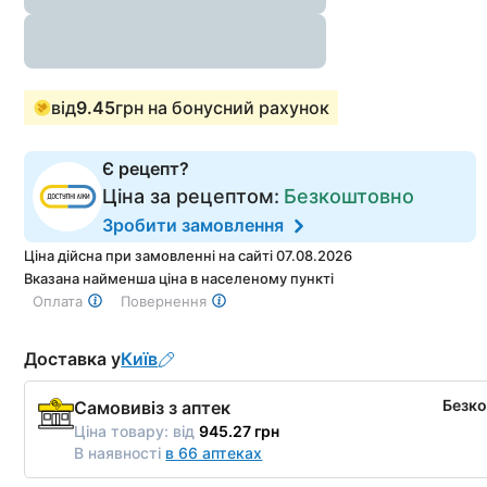
від
9.45
грн на бонусний рахунок
Є рецепт?
Ціна за рецептом:
Безкоштовно
Зробити замовлення
Ціна дійсна при замовленні на сайті 07.08.2026
Вказана найменша ціна в населеному пункті
Оплата
Повернення
Доставка у
Київ
Безк
Самовивіз з аптек
Ціна товару:
від
945.27 грн
В наявності
в 66 аптеках