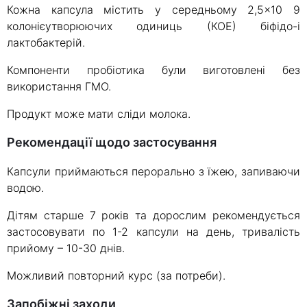
Кожна капсула містить у середньому 2,5×10 9
колонієутворюючих одиниць (КОЕ) біфідо-і
лактобактерій.
Компоненти пробіотика були виготовлені без
використання ГМО.
Продукт може мати сліди молока.
Рекомендації щодо застосування
Капсули приймаються перорально з їжею, запиваючи
водою.
Дітям старше 7 років та дорослим рекомендується
застосовувати по 1-2 капсули на день, тривалість
прийому – 10-30 днів.
Можливий повторний курс (за потреби).
Запобіжні заходи