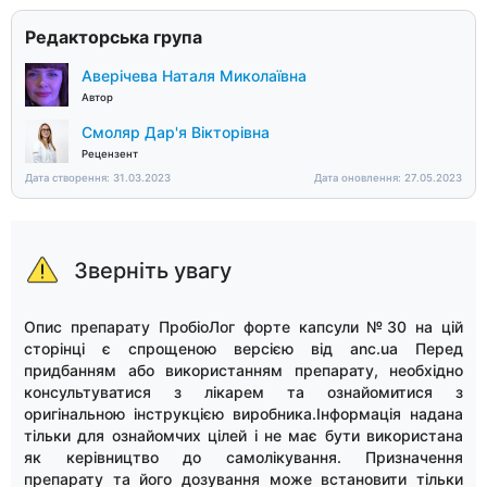
Редакторська група
Аверічева Наталя Миколаївна
Автор
Смоляр Дар'я Вікторівна
Рецензент
Дата створення: 31.03.2023
Дата оновлення: 27.05.2023
Зверніть увагу
Опис препарату ПробіоЛог форте капсули №30 на цій
сторінці є спрощеною версією від anc.ua Перед
придбанням або використанням препарату, необхідно
консультуватися з лікарем та ознайомитися з
оригінальною інструкцією виробника.Інформація надана
тільки для ознайомчих цілей і не має бути використана
як керівництво до самолікування. Призначення
препарату та його дозування може встановити тільки