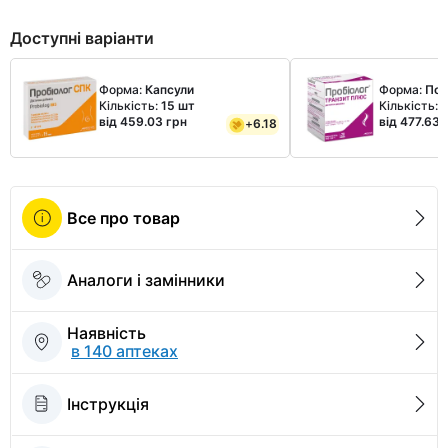
Доступні варіанти
Форма:
Капсули
Форма:
Пор
Кількість:
15 шт
Кількість:
2
від 459.03 грн
від 477.63 
+
6.18
Все про товар
Аналоги і замінники
Наявність
в 140 аптеках
Інструкція