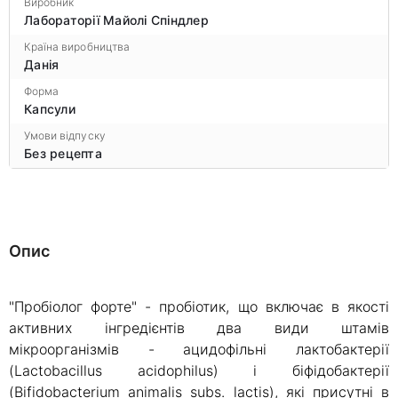
Виробник
Лабораторії Майолі Спіндлер
Країна виробництва
Данія
Форма
Капсули
Умови відпуску
Без рецепта
Опис
"Пробіолог форте" - пробіотик, що включає в якості
активних інгредієнтів два види штамів
мікроорганізмів - ацидофільні лактобактерії
(Lactobacillus acidophilus) і біфідобактерії
(Bifidobacterium animalis subs. lactis), які присутні в