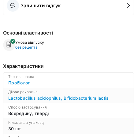
Залишити відгук
Основні властивості
Умова відпуску
без рецепта
Характеристики
Торгова назва
Пробіолог
Діюча речовина
Lactobacillus acidophilus
,
Bifidobacterium lactis
Спосіб застосування
Всередину, тверді
Кількість в упаковці
30 шт