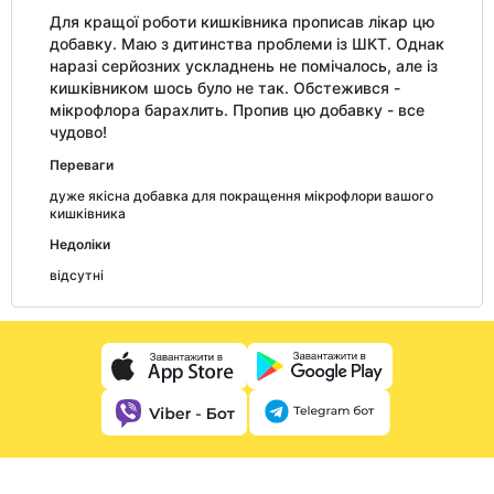
Для кращої роботи кишківника прописав лікар цю
добавку. Маю з дитинства проблеми із ШКТ. Однак
наразі серйозних ускладнень не помічалось, але із
кишківником шось було не так. Обстежився -
мікрофлора барахлить. Пропив цю добавку - все
чудово!
Переваги
дуже якісна добавка для покращення мікрофлори вашого
кишківника
Недоліки
відсутні