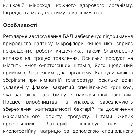
кишковій мікроході кожного здорового організму.
Інгредієнти можуть стимулювати імунітет.
Особливості
Регулярне застосування БАД забезпечує підтримання
природного балансу мікрофлори кишечника, сприяє
покращенню роботи кишечника, також благотворно
впливає на процес травлення. Оскільки продукт не
містить умовно-патогенних штамів, його щоденний
прийом є безпечним для організму. Капсули можна
зберігати при кімнатній температурі, оскільки вони
укладені у флакон, закритий спеціальною кришкою,
яка запобігає газообміну з навколишнім повітрям.
Процес виробництва та упаковка забезпечують
збереження життєздатності бактерій та досягнення
максимального ефекту продукту. Штами живих
пробіотичних бактерій інкапсулюються у
кислотостійку матрицю за допомогою спеціального