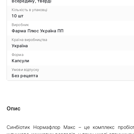
Всередину, тверді
Кількість в упаковці
10 шт
Виробник
Фарма Плюс Україна ПП
Країна виробництва
Україна
Форма
Капсули
Умови відпуску
Без рецепта
Опис
Синбіотик Нормафлор Макс – це комплекс пробіоти