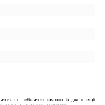
чних та пребіотичних компонентів для корекції