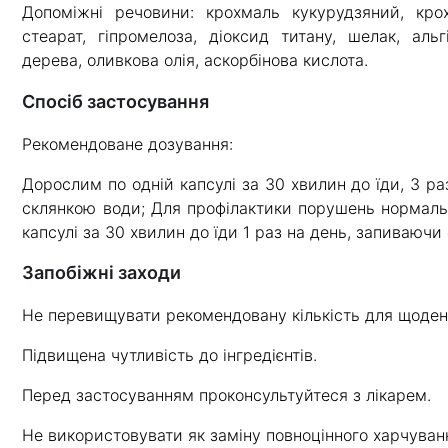
Допоміжні речовини: крохмаль кукурудзяний, кро
стеарат, гіпромелоза, діоксид титану, шелак, аль
дерева, оливкова олія, аскорбінова кислота.
Спосіб застосування
Рекомендоване дозування:
Дорослим по одній капсулі за 30 хвилин до їди, 3 р
склянкою води; Для профілактики порушень нормаль
капсулі за 30 хвилин до їди 1 раз на день, запиваючи
Запобіжні заходи
Не перевищувати рекомендовану кількість для щоден
Підвищена чутливість до інгредієнтів.
Перед застосуванням проконсультуйтеся з лікарем.
Не використовувати як заміну повноцінного харчуван