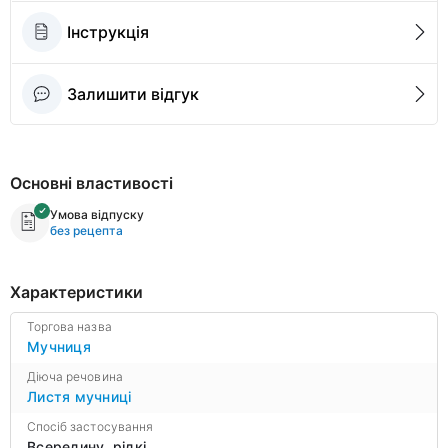
Інструкція
Залишити відгук
Основні властивості
Умова відпуску
без рецепта
Характеристики
Торгова назва
Мучниця
Діюча речовина
Листя мучниці
Спосіб застосування
Всередину, рідкі