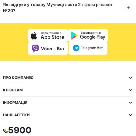
Які відгуки у товару Мучниці листя 2 г фільтр-пакет
№20?
ПРО КОМПАНІЮ
КЛІЄНТАМ
ІНФОРМАЦІЯ
НАШІ АПТЕКИ
5900