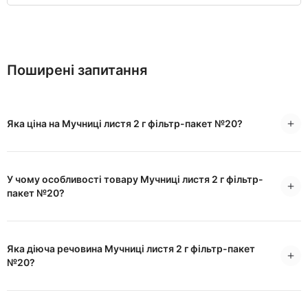
Поширені запитання
Яка ціна на Мучниці листя 2 г фільтр-пакет №20?
У чому особливості товару Мучниці листя 2 г фільтр-
пакет №20?
Яка діюча речовина Мучниці листя 2 г фільтр-пакет
№20?