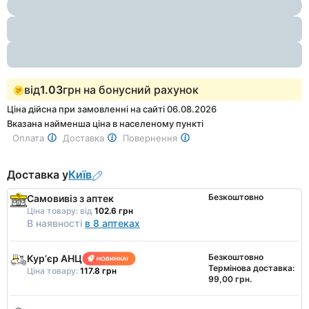
1
of
3
від
1.03
грн на бонусний рахунок
Ціна дійсна при замовленні на сайті 06.08.2026
Вказана найменша ціна в населеному пункті
Оплата
Доставка
Повернення
Доставка у
Київ
Безкоштовно
Самовивіз з аптек
Ціна товару:
від
102.6 грн
В наявності
в 8 аптеках
Безкоштовно
Курʼєр АНЦ
Термінова доставка:
Ціна товару:
117.8 грн
99,00 грн.