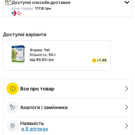
Доступні способи доставки
Ціна товару:
117.8 грн
Доступні варіанти
Форма:
Чаї
Кількість:
50 г
від 60.82 грн
+
1.46
Все про товар
Аналоги і замінники
Наявність
в 8 аптеках