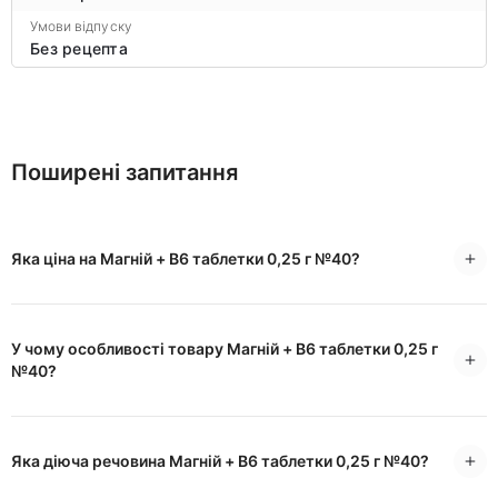
Умови відпуску
Без рецепта
Поширені запитання
Яка ціна на Магній + B6 таблетки 0,25 г №40?
У чому особливості товару Магній + B6 таблетки 0,25 г
№40?
Яка діюча речовина Магній + B6 таблетки 0,25 г №40?