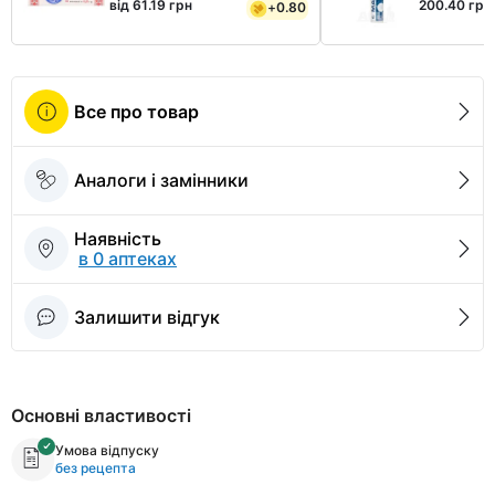
від 61.19 грн
200.40 грн
+
0.80
Все про товар
Аналоги і замінники
Наявність
в 0 аптеках
Залишити відгук
Основні властивості
Умова відпуску
без рецепта