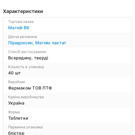
Характеристики
Торгова назва
Магній B6
Діюча речовина
Піридоксин
,
Магнію лактат
Спосіб застосування
Всередину, тверді
Кількість в упаковці
40 шт
Виробник
Фармаком ТОВ ПТФ
Країна виробництва
Україна
Форма
Таблетки
Первинна упаковка
блістер