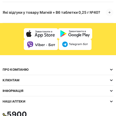
Які відгуки у товару Магній + B6 таблетки 0,25 г №40?
ПРО КОМПАНІЮ
КЛІЄНТАМ
ІНФОРМАЦІЯ
НАШІ АПТЕКИ
5900