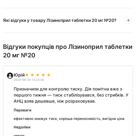
Які відгуки у товару Лізиноприл таблетки 20 мг №20?
Відгуки покупців про Лізиноприл таблетки
20 мг №20
Юрій
2025-06-30 13:23:30
Призначили для контролю тиску. Дія помітна вже з
першого тижня — тиск стабілізувався, без стрибків. У
АНЦ взяв дешевше, ніж розраховував.
Переваги
ефективно знижує тиск, хороша переносимість, вигідна ціна
Недоліки
немає