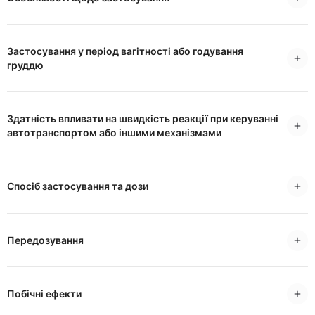
Застосування у період вагітності або годування
груддю
Здатність впливати на швидкість реакції при керуванні
автотранспортом або іншими механізмами
Спосіб застосування та дози
Передозування
Побічні ефекти