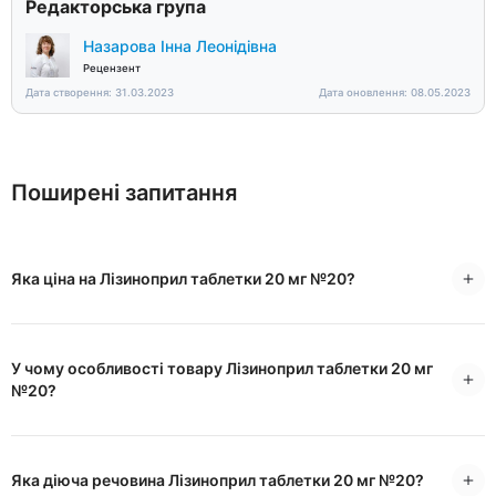
Редакторська група
Назарова Інна Леонідівна
Рецензент
Дата створення: 31.03.2023
Дата оновлення: 08.05.2023
Поширені запитання
Яка ціна на Лізиноприл таблетки 20 мг №20?
У чому особливості товару Лізиноприл таблетки 20 мг
№20?
Яка діюча речовина Лізиноприл таблетки 20 мг №20?