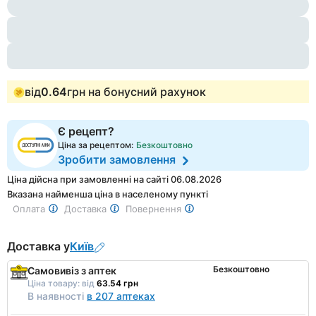
1
of
3
від
0.64
грн на бонусний рахунок
Є рецепт?
Ціна за рецептом:
Безкоштовно
Зробити замовлення
Ціна дійсна при замовленні на сайті 06.08.2026
Вказана найменша ціна в населеному пункті
Оплата
Доставка
Повернення
Доставка у
Київ
Безкоштовно
Самовивіз з аптек
Ціна товару:
від
63.54 грн
В наявності
в 207 аптеках