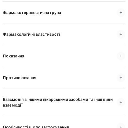
Фармакотерапевтична група
Фармакологічні властивості
Показання
Протипоказання
Взаємодія з іншими лікарськими засобами та інші види
взаємодії
Особливості щодо застосування