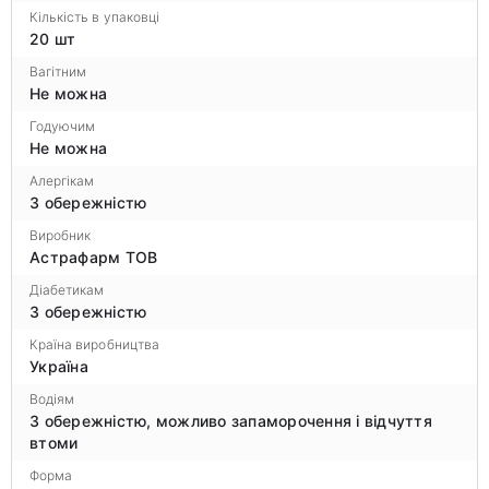
Кількість в упаковці
20 шт
Вагітним
Не можна
Годуючим
Не можна
Алергікам
З обережністю
Виробник
Астрафарм ТОВ
Діабетикам
З обережністю
Країна виробництва
Україна
Водіям
З обережністю, можливо запаморочення і відчуття
втоми
Форма