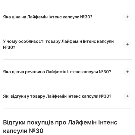
Яка ціна на Лайфемін Інтенс капсули №30?
У чому особливості товару Лайфемін Інтенс капсули
№30?
Яка діюча речовина Лайфемін Інтенс капсули №30?
Які відгуки у товару Лайфемін Інтенс капсули №30?
Відгуки покупців про Лайфемін Інтенс
капсули №30