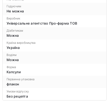
Годуючим
Не можна
Виробник
Універсальне агентство Про-фарма ТОВ
Діабетикам
Можна
Країна виробництва
Україна
Водіям
Можна
Форма
Капсули
Первинна упаковка
флакон
Умови відпуску
Без рецепта