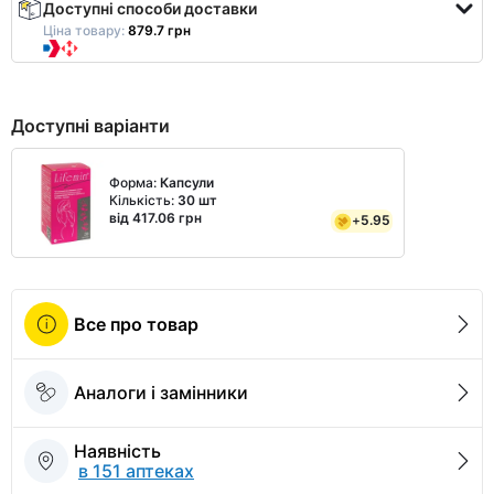
Доступні способи доставки
Ціна товару:
879.7 грн
Доступні варіанти
Форма:
Капсули
Кількість:
30 шт
від 417.06 грн
+
5.95
Все про товар
Аналоги і замінники
Наявність
в 151 аптеках