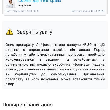
Смоляр Дар'я Вікторівна
Рецензент
Дата створення: 31.03.2023
Дата оновлення: 02.02.2026
Зверніть увагу
Опис препарату Лайфемін Інтенс капсули №30 на цій
сторінці є спрощеною версією від anc.ua Перед
придбанням або використанням препарату, необхідно
консультуватися з лікарем та ознайомитися з
оригінальною інструкцією виробника.Інформація надана
тільки для ознайомчих цілей і не має бути використана
як керівництво до самолікування. Призначення
препарату та його дозування може встановити тільки
лікар
Поширені запитання