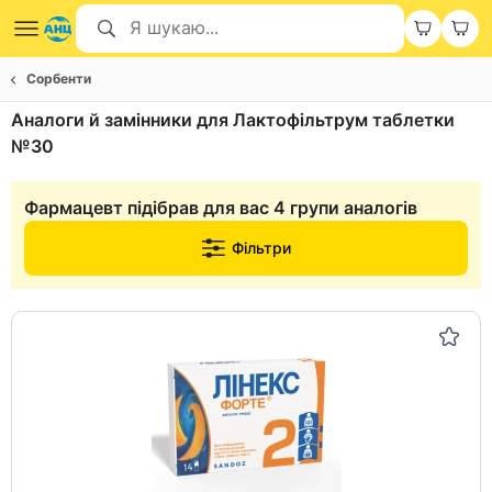
Сорбенти
Аналоги й замінники для Лактофільтрум таблетки
№30
Фармацевт підібрав для вас 4 групи аналогів
Фільтри