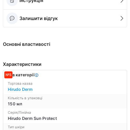
Інструкція
Залишити відгук
Основні властивості
Характеристики
в категорії
№5
Торгова назва
Hirudo Derm
Кількість в упаковці
150 мл
Серія/Лінійка
Hirudo Derm Sun Protect
Тип шкіри