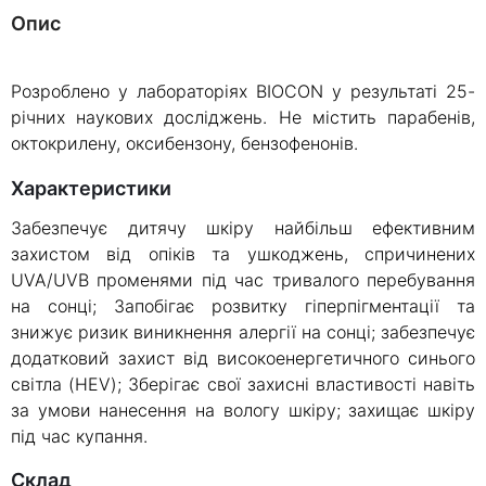
Опис
Розроблено у лабораторіях BIOCON у результаті 25-
річних наукових досліджень. Не містить парабенів,
октокрилену, оксибензону, бензофенонів.
Характеристики
Забезпечує дитячу шкіру найбільш ефективним
захистом від опіків та ушкоджень, спричинених
UVA/UVB променями під час тривалого перебування
на сонці; Запобігає розвитку гіперпігментації та
знижує ризик виникнення алергії на сонці; забезпечує
додатковий захист від високоенергетичного синього
світла (HEV); Зберігає свої захисні властивості навіть
за умови нанесення на вологу шкіру; захищає шкіру
під час купання.
склад