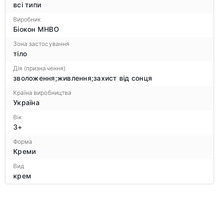
всі типи
Виробник
Біокон МНВО
Зона застосування
тіло
Дія (призначення)
зволоження;живлення;захист від сонця
Країна виробництва
Україна
Вік
3+
Форма
Креми
Вид
крем