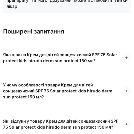
препарату та його дозування може встановити тільки
лікар
Поширені запитання
Яка ціна на Крем для дітей сонцезахисний SPF 75 Solar
protect kids hirudo derm sun protect 150 мл?
У чому особливості товару Крем для дітей
сонцезахисний SPF 75 Solar protect kids hirudo derm
sun protect 150 мл?
Які відгуки у товару Крем для дітей сонцезахисний SPF
75 Solar protect kids hirudo derm sun protect 150 мл?