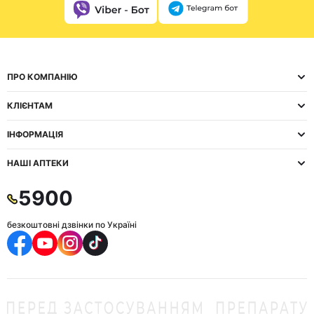
ПРО КОМПАНІЮ
КЛІЄНТАМ
ІНФОРМАЦІЯ
НАШІ АПТЕКИ
5900
безкоштовні дзвінки по Україні