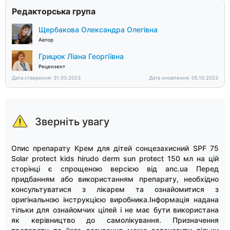
Редакторська група
Щербакова Олександра Олегівна
Автор
Грицюк Ліана Георгіївна
Рецензент
Дата створення: 31.03.2023
Дата оновлення: 05.10.2023
Зверніть увагу
Опис препарату Крем для дітей сонцезахисний SPF 75
Solar protect kids hirudo derm sun protect 150 мл на цій
сторінці є спрощеною версією від anc.ua Перед
придбанням або використанням препарату, необхідно
консультуватися з лікарем та ознайомитися з
оригінальною інструкцією виробника.Інформація надана
тільки для ознайомчих цілей і не має бути використана
як керівництво до самолікування. Призначення