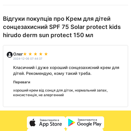
Відгуки покупців про Крем для дітей
сонцезахисний SPF 75 Solar protect kids
hirudo derm sun protect 150 мл
Олег
2024-12-06 07:44:37
Класичний і дуже хороший сонцезахисний крем для
дітей. Рекомендую, кому такий треба.
Переваги
хороший крем від сонця для діток, нормальний запах,
консистенція, не алергенний