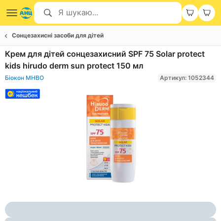
Сонцезахисні засоби для дітей
Крем для дітей сонцезахисний SPF 75 Solar protect
kids hirudo derm sun protect 150 мл
Біокон МНВО
Артикул: 1052344
Item
1
of