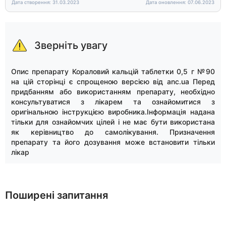
Дата створення: 31.03.2023
Дата оновлення: 07.06.2023
Зверніть увагу
Опис препарату Кораловий кальцій таблетки 0,5 г №90
на цій сторінці є спрощеною версією від anc.ua Перед
придбанням або використанням препарату, необхідно
консультуватися з лікарем та ознайомитися з
оригінальною інструкцією виробника.Інформація надана
тільки для ознайомчих цілей і не має бути використана
як керівництво до самолікування. Призначення
препарату та його дозування може встановити тільки
лікар
Поширені запитання