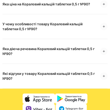
Яка ціна на Кораловий кальцій таблетки 0,5 г №90?
У чому особливості товару Кораловий кальцій
таблетки 0,5 г №90?
Яка діюча речовина Кораловий кальцій таблетки 0,5 г
№90?
Які відгуки у товару Кораловий кальцій таблетки 0,5 г
№90?