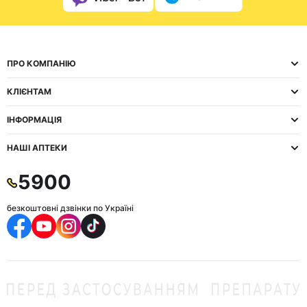
ПРО КОМПАНІЮ
КЛІЄНТАМ
ІНФОРМАЦІЯ
НАШІ АПТЕКИ
5900
безкоштовні дзвінки по Україні