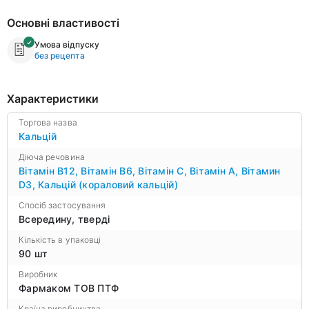
Основні властивості
Умова відпуску
без рецепта
Характеристики
Торгова назва
Кальцій
Діюча речовина
Вітамін B12
,
Вітамін B6
,
Вітамін С
,
Вітамін А
,
Вітамин
D3
,
Кальцій (кораловий кальцій)
Спосіб застосування
Всередину, тверді
Кількість в упаковці
90 шт
Виробник
Фармаком ТОВ ПТФ
Країна виробництва