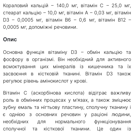
Кораловий кальцій – 140,0 мг, вітамін С – 25,0 мг,
стеарат кальцію – 10,0 мг, вітамін А – 0,03 мг, вітамін
D3 – 0,0005 мг, вітамін В6 – 0,6 мг, вітамін В12 –
0,0005 мг, допоміжні речовини.
Опис
Основна функція вітаміну D3 – обмін кальцію та
фосфору в організмі. Він необхідний для активного
всмоктування цих мінералів із кишечника та їх
засвоєння в кістковій тканині. Вітамін D3 також
регулює рівень амінокислот у крові.
Вітамін С (аскорбінова кислота) відіграє важливу
роль в обмінних процесах у м'язах, а також зміцнює
зубну емаль та нігтьову пластину, сполучну тканину і
є однією з основних речовин у раціоні людини,
необхідних для нормального функціонування
сполучної та кісткової тканини. Це один із