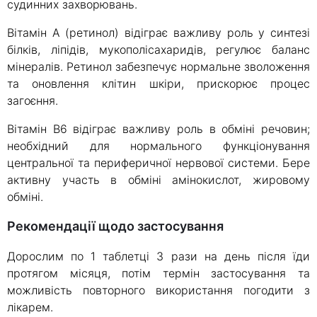
судинних захворювань.
Вітамін А (ретинол) відіграє важливу роль у синтезі
білків, ліпідів, мукополісахаридів, регулює баланс
мінералів. Ретинол забезпечує нормальне зволоження
та оновлення клітин шкіри, прискорює процес
загоєння.
Вітамін В6 відіграє важливу роль в обміні речовин;
необхідний для нормального функціонування
центральної та периферичної нервової системи. Бере
активну участь в обміні амінокислот, жировому
обміні.
Рекомендації щодо застосування
Дорослим по 1 таблетці 3 рази на день після їди
протягом місяця, потім термін застосування та
можливість повторного використання погодити з
лікарем.