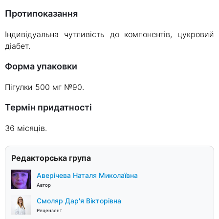
Протипоказання
Індивідуальна чутливість до компонентів, цукровий
діабет.
Форма упаковки
Пігулки 500 мг №90.
Термін придатності
36 місяців.
Редакторська група
Аверічева Наталя Миколаївна
Автор
Смоляр Дар'я Вікторівна
Рецензент