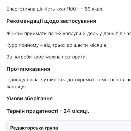
Енергетична цінність ккал/100 г – 89 ккал.
Рекомендації щодо застосування
Жінкам приймати по 1-2 капсули 2 десь у день під ча
Курс прийому – від трьох до шести місяців.
За потреби курс можна повторити.
Протипоказання
індивідуальна чутливість до окремих компонентів не
лактація
Умови зберігання
Термін придатності – 24 місяці.
Редакторська група