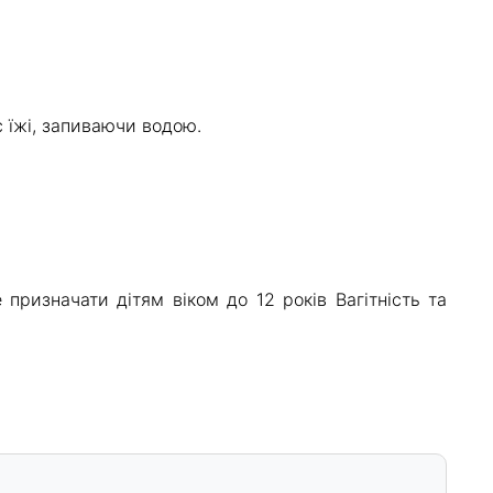
с їжі, запиваючи водою.
 призначати дітям віком до 12 років Вагітність та