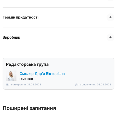
Термін придатності
Виробник
Редакторська група
Смоляр Дар'я Вікторівна
Рецензент
Дата створення: 31.03.2023
Дата оновлення: 08.08.2023
Поширені запитання