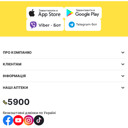
ПРО КОМПАНІЮ
КЛІЄНТАМ
ІНФОРМАЦІЯ
НАШІ АПТЕКИ
5900
безкоштовні дзвінки по Україні