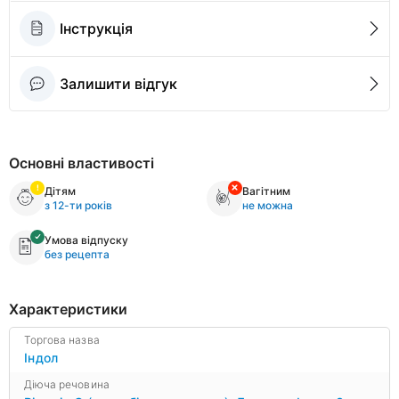
Інструкція
Залишити відгук
Основні властивості
Дітям
Вагітним
з 12-ти років
не можна
Умова відпуску
без рецепта
Характеристики
Торгова назва
Індол
Діюча речовина