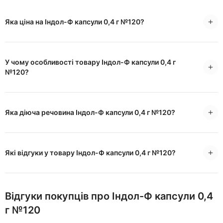
Яка ціна на Індол-Ф капсули 0,4 г №120?
У чому особливості товару Індол-Ф капсули 0,4 г
№120?
Яка діюча речовина Індол-Ф капсули 0,4 г №120?
Які відгуки у товару Індол-Ф капсули 0,4 г №120?
Відгуки покупців про Індол-Ф капсули 0,4
г №120