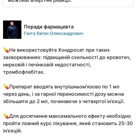
Поради фармацевта
Гонта Євген Олександрович
💊Не використовуйте Хондросат при таких
захворюваннях: підвищеній схильності до кровотеч,
нирковій і печінковій недостатності,
тромбофлебітах.
💊Препарат вводять внутрішньом'язово по 1 мл
через день, і за гарної переносимості дозу можна
збільшити до 2 мл, починаючи з четвертої ін'єкції.
💊Для досягнення максимального ефекту необхідно
пройти повний курс лікування, який становить 25-30
ін'єкцій.