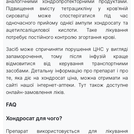
аналогічними хондропротекторними продуктами.
Підвищення вмісту тетрацикліну у кров'яній
сироватці може спостерігатися під час
одночасного прийому однієї ампули хондросату та
ацетилсаліцилової кислоти. Таке лікування
потребує постійного контролю згортання крові.
Засіб може спричиняти порушення ЦНС у вигляді
запаморочення, тому після інфузій краще
відмовитися від керування транспортними
засобами. Детальну інформацію про препарат і про
те, яка діє на хондросат ціна, можна отримати на
сайті нашої інтернет-аптеки. Тут також доступне
онлайн-замовлення ліків.
FAQ
Хондросат для чого?
Препарат використовується для лікування