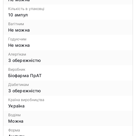
Кількість в упаковці
10 ампул
Вагітним
Не можна
Годуючим
Не можна
Алергікам
З обережністю
Виробник
Біофарма ПрАТ
Діабетикам
З обережністю
Країна виробництва
Україна
Водіям
Можна
Форма