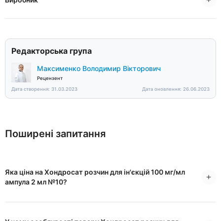
Редакторська група
Максименко Володимир Вікторович
Рецензент
Дата створення: 31.03.2023
Дата оновлення: 26.06.2023
Поширені запитання
Яка ціна на Хондросат розчин для ін'єкцій 100 мг/мл
ампула 2 мл №10?