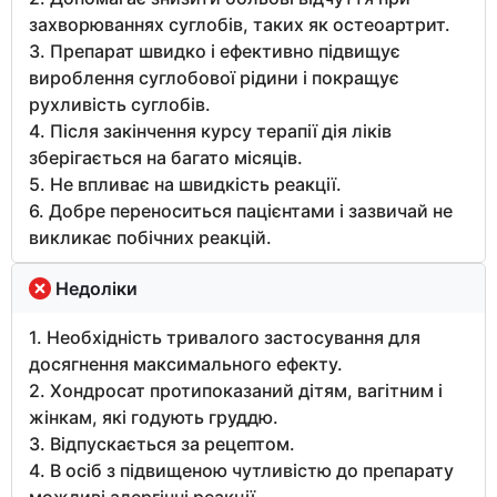
захворюваннях суглобів, таких як остеоартрит.
3. Препарат швидко і ефективно підвищує
вироблення суглобової рідини і покращує
рухливість суглобів.
4. Після закінчення курсу терапії дія ліків
зберігається на багато місяців.
5. Не впливає на швидкість реакції.
6. Добре переноситься пацієнтами і зазвичай не
викликає побічних реакцій.
Недоліки
1. Необхідність тривалого застосування для
досягнення максимального ефекту.
2. Хондросат протипоказаний дітям, вагітним і
жінкам, які годують груддю.
3. Відпускається за рецептом.
4. В осіб з підвищеною чутливістю до препарату
можливі алергічні реакції.