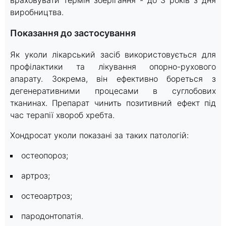
виробництва.
Показання до застосування
Як уколи лікарський засіб використовується для
профілактики та лікування опорно-рухового
апарату. Зокрема, він ефективно бореться з
дегенеративними процесами в суглобових
тканинах. Препарат чинить позитивний ефект під
час терапії хвороб хребта.
Хондросат уколи показані за таких патологій:
остеопороз;
артроз;
остеоартроз;
пародонтопатія.