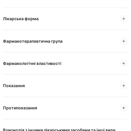
Лікарська форма
Фармакотерапевтична група
Фармакологічні властивості
Показання
Протипоказання
Взаємодія з іншими лікарськими засобами та інші види