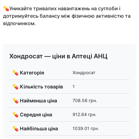
💊Уникайте тривалих навантажень на суглоби і
дотримуйтесь балансу між фізичною активністю та
відпочинком.
Хондросат — ціни в Аптеці АНЦ
💊 Категорія
Хондросат
💊 Кількість товарів
1
💊 Найменша ціна
708.56 грн.
💊 Середня ціна
912.64 грн.
💊 Найбільша ціна
1039.01 грн.