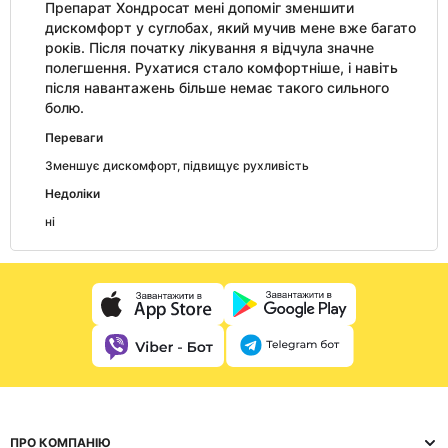
Препарат Хондросат мені допоміг зменшити
дискомфорт у суглобах, який мучив мене вже багато
років. Після початку лікування я відчула значне
полегшення. Рухатися стало комфортніше, і навіть
після навантажень більше немає такого сильного
болю.
Переваги
Зменшує дискомфорт, підвищує рухливість
Недоліки
ні
ПРО КОМПАНІЮ