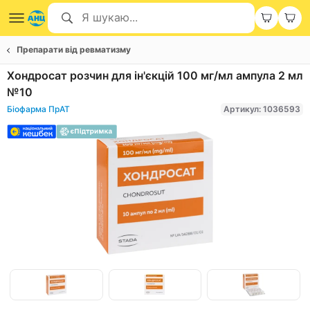
Препарати від ревматизму
Хондросат розчин для ін'єкцій 100 мг/мл ампула 2 мл
№10
Біофарма ПрАТ
Артикул: 1036593
Item
1
of