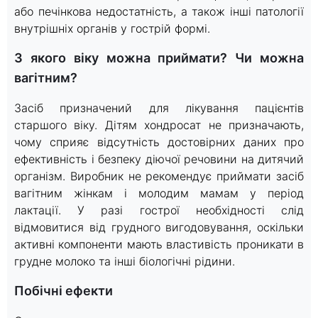
або печінкова недостатність, а також інші патології
внутрішніх органів у гострій формі.
З якого віку можна приймати? Чи можна
вагітним?
Засіб призначений для лікування пацієнтів
старшого віку. Дітям хондросат не призначають,
чому сприяє відсутність достовірних даних про
ефективність і безпеку діючої речовини на дитячий
організм. Виробник не рекомендує приймати засіб
вагітним жінкам і молодим мамам у період
лактації. У разі гострої необхідності слід
відмовитися від грудного вигодовування, оскільки
активні компоненти мають властивість проникати в
грудне молоко та інші біологічні рідини.
Побічні ефекти