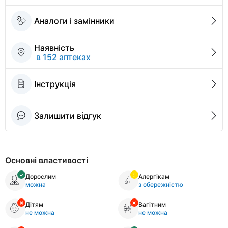
Аналоги і замінники
Наявність
в 152 аптеках
Інструкція
Залишити відгук
Основні властивості
Дорослим
Алергікам
можна
з обережністю
Дітям
Вагітним
не можна
не можна