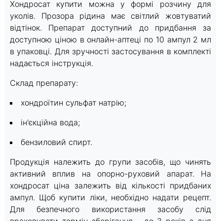
Хондросат купити можна у формі розчину для
уколів. Прозора рідина має світлий жовтуватий
відтінок. Препарат доступний до придбання за
доступною ціною в онлайн-аптеці по 10 ампул 2 мл
в упаковці. Для зручності застосування в комплекті
надається інструкція.
Склад препарату:
хондроїтин сульфат натрію;
ін'єкційна вода;
бензиловий спирт.
Продукція належить до групи засобів, що чинять
активний вплив на опорно-руховий апарат. На
хондросат ціна залежить від кількості придбаних
ампул. Щоб купити ліки, необхідно надати рецепт.
Для безпечного використання засобу слід
враховувати термін зберігання - до 3 років з дня