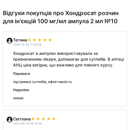
Відгуки покупців про Хондросат розчин
для ін'єкцій 100 мг/мл ампула 2 мл №10
Тетяна
2025-12-20 11:24:29
Хондросат в ампулах використовувала за
призначенням лікаря, допомагає для суглобів. В аптеці
АНЦ ціна вигідна, що важливо для повного курсу.
Переваги
підтримка суглобів, ефективність
Недоліки
немає
Світлана
2024-09-18 08:16:26