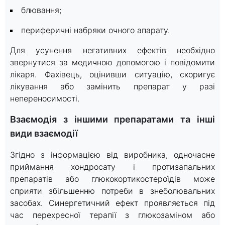
блювання;
периферичні набряки очного апарату.
Для усунення негативних ефектів необхідно
звернутися за медичною допомогою і повідомити
лікаря. Фахівець, оцінивши ситуацію, скоригує
лікування або замінить препарат у разі
непереносимості.
Взаємодія з іншими препаратами та інші
види взаємодії
Згідно з інформацією від виробника, одночасне
приймання хондросату і протизапальних
препаратів або глюкокортикостероїдів може
сприяти збільшенню потреби в знеболювальних
засобах. Синергетичний ефект проявляється під
час перехресної терапії з глюкозаміном або