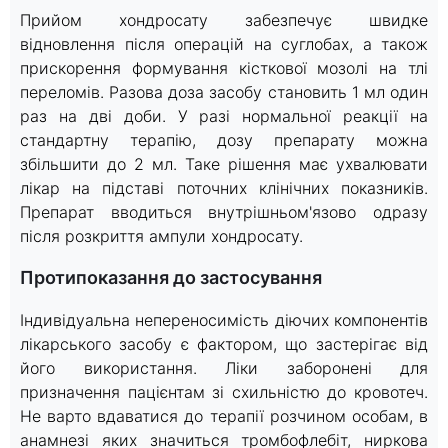
Прийом хондросату забезпечує швидке
відновлення після операцій на суглобах, а також
прискорення формування кісткової мозолі на тлі
переломів. Разова доза засобу становить 1 мл один
раз на дві доби. У разі нормальної реакції на
стандартну терапію, дозу препарату можна
збільшити до 2 мл. Таке рішення має ухвалювати
лікар на підставі поточних клінічних показників.
Препарат вводиться внутрішньом'язово одразу
після розкриття ампули хондросату.
Протипоказання до застосування
Індивідуальна непереносимість діючих компонентів
лікарського засобу є фактором, що застерігає від
його використання. Ліки заборонені для
призначення пацієнтам зі схильністю до кровотеч.
Не варто вдаватися до терапії розчином особам, в
анамнезі яких значиться тромбофлебіт, ниркова