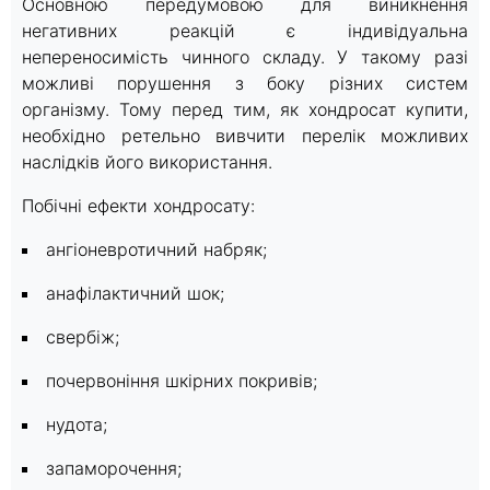
Основною передумовою для виникнення
негативних реакцій є індивідуальна
непереносимість чинного складу. У такому разі
можливі порушення з боку різних систем
організму. Тому перед тим, як хондросат купити,
необхідно ретельно вивчити перелік можливих
наслідків його використання.
Побічні ефекти хондросату:
ангіоневротичний набряк;
анафілактичний шок;
свербіж;
почервоніння шкірних покривів;
нудота;
запаморочення;