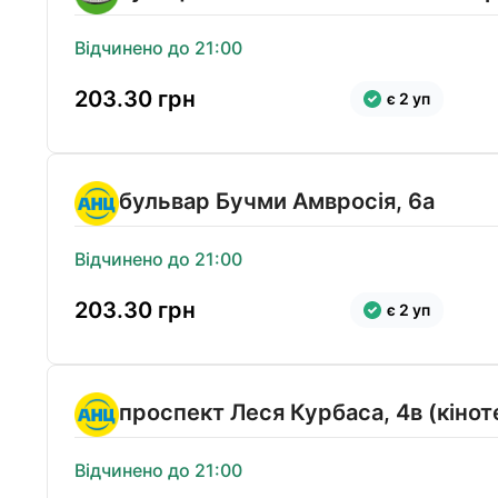
Відчинено до 21:00
203.30
грн
є 2 уп
бульвар Бучми Амвросія, 6а
Відчинено до 21:00
203.30
грн
є 2 уп
проспект Леся Курбаса, 4в (кіно
Відчинено до 21:00