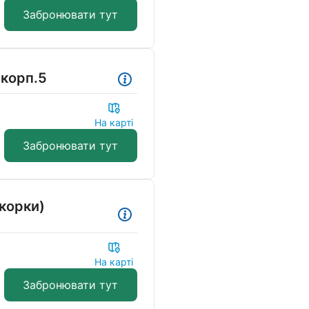
Забронювати тут
 корп.5
На карті
Забронювати тут
окорки)
На карті
Забронювати тут