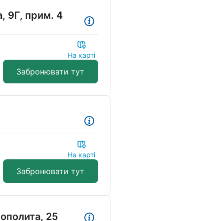
 9Г, прим. 4
На карті
Забронювати тут
На карті
Забронювати тут
ополита, 25