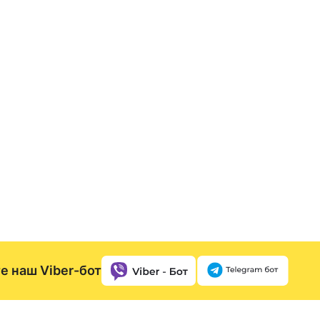
е наш Viber-бот