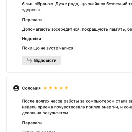
більш зібраною. Дуже рада, що знайшла безпечний т
здоров'я.
Переваги
Допомагають зосередитися, покращують пам'ять, бе
Недоліки
Поки що не зустрічалися.
Відповісти
Соломия
После долгих часов работы за компьютером стала з
недель приема почувствовала прилив энергии, и ко
довольна результатом!
Переваги