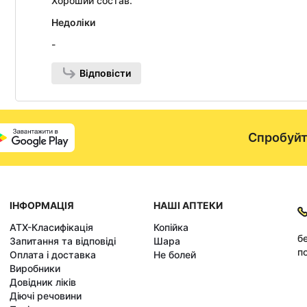
Хороший состав.
Недоліки
-
Відповісти
Спробуйт
ІНФОРМАЦІЯ
НАШІ АПТЕКИ
АТХ-Класифікація
Копійка
б
Запитання та відповіді
Шара
по
Оплата і доставка
Не болей
Виробники
Довідник ліків
Діючі речовини