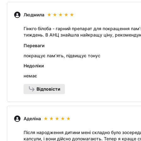
Людмила
Гінкго білоба - гарний препарат для покращення пам’
тиждень. В АНЦ знайшла найкращу ціну, рекоменду
Переваги
покращує пам’ять, підвищує тонус
Недоліки
немає
Відповісти
Аделіна
Після народження дитини мені складно було зосереди
капсули, і вони дійсно допомагають. Тепер я краще