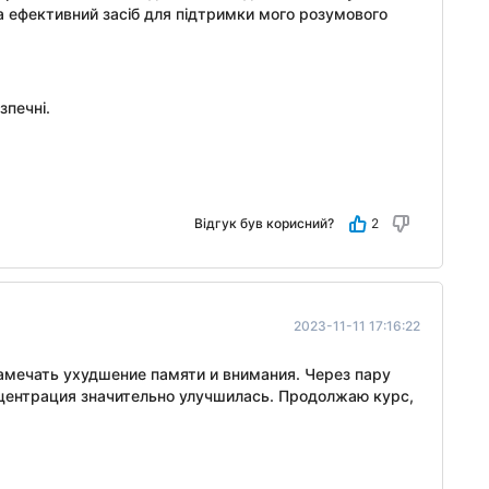
а ефективний засіб для підтримки мого розумового
зпечні.
Відгук був корисний?
2
2023-11-11 17:16:22
амечать ухудшение памяти и внимания. Через пару
нцентрация значительно улучшилась. Продолжаю курс,