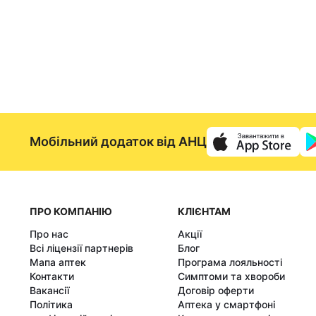
Мобільний додаток від АНЦ
ПРО КОМПАНІЮ
КЛІЄНТАМ
Про нас
Акції
Всі ліцензії партнерів
Блог
Мапа аптек
Програма лояльності
Контакти
Симптоми та хвороби
Вакансії
Договір оферти
Політика
Аптека у смартфоні