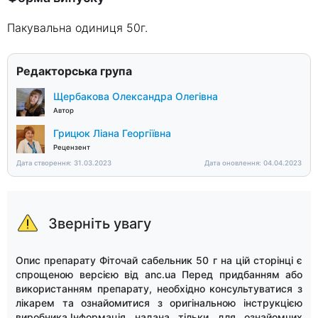
Пакувальна одиниця 50г.
Редакторська група
Щербакова Олександра Олегівна
Автор
Грицюк Ліана Георгіївна
Рецензент
Дата створення: 31.03.2023
Дата оновлення: 04.04.2023
Зверніть увагу
Опис препарату Фіточай сабельник 50 г на цій сторінці є
спрощеною версією від anc.ua Перед придбанням або
використанням препарату, необхідно консультуватися з
лікарем та ознайомитися з оригінальною інструкцією
виробника.Інформація надана тільки для ознайомчих