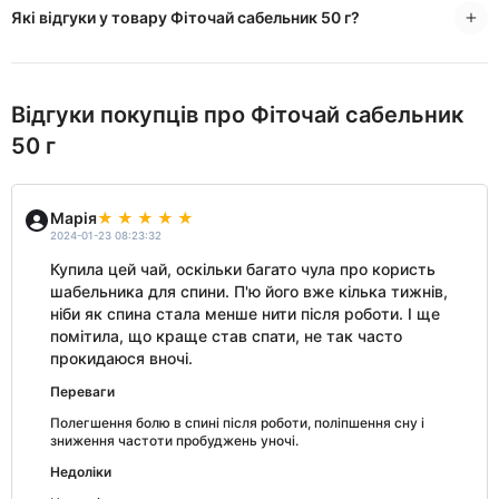
Які відгуки у товару Фіточай сабельник 50 г?
Відгуки покупців про Фіточай сабельник
50 г
Марія
2024-01-23 08:23:32
Купила цей чай, оскільки багато чула про користь
шабельника для спини. П'ю його вже кілька тижнів,
ніби як спина стала менше нити після роботи. І ще
помітила, що краще став спати, не так часто
прокидаюся вночі.
Переваги
Полегшення болю в спині після роботи, поліпшення сну і
зниження частоти пробуджень уночі.
Недоліки