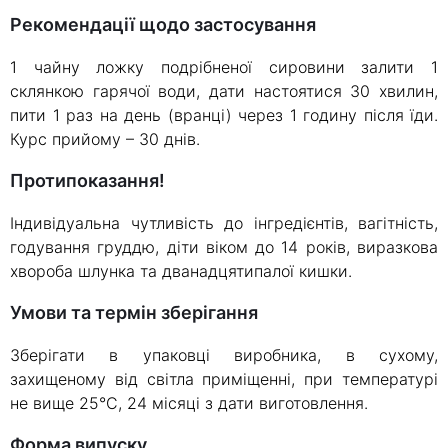
Рекомендації щодо застосування
1 чайну ложку подрібненої сировини залити 1
склянкою гарячої води, дати настоятися 30 хвилин,
пити 1 раз на день (вранці) через 1 годину після їди.
Курс прийому – 30 днів.
Протипоказання!
Індивідуальна чутливість до інгредієнтів, вагітність,
годування груддю, діти віком до 14 років, виразкова
хвороба шлунка та дванадцятипалої кишки.
Умови та термін зберігання
Зберігати в упаковці виробника, в сухому,
захищеному від світла приміщенні, при температурі
не вище 25°C, 24 місяці з дати виготовлення.
Форма випуску