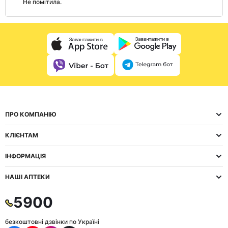
Не помітила.
ПРО КОМПАНІЮ
КЛІЄНТАМ
ІНФОРМАЦІЯ
НАШІ АПТЕКИ
5900
безкоштовні дзвінки по Україні