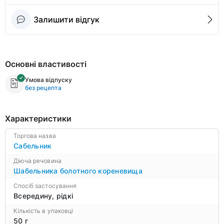
Залишити відгук
Основні властивості
Умова відпуску
без рецепта
Характеристики
Торгова назва
Сабельник
Діюча речовина
Шабельника болотного кореневища
Спосіб застосування
Всередину, рідкі
Кількість в упаковці
50 г