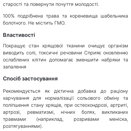
старості та повернути почуття молодості.
100% подрібнена трава та кореневища шабельника
болотного. Не містить ГМО.
Властивості
Покращує стан хрящової тканини очищує організм
виводить солі, токсичні речовини Сприяє оновленню
ослаблених клітин допомагає зменшити набряки та
запалення
Спосіб застосування
Рекомендується як дієтична добавка до раціону
харчування для нормалізації сольового обміну та
поліпшення стану хрящів, при остеохондрозі, артриті,
артрозі, ревматизмі, нічних болях, викликаних
травмами (наприклад, розривами меніска,
розтягуваннями).